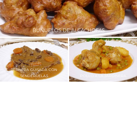
PAVO AL LIMÓN
GARBANZOS CON CHORIZO EN
CROQUETAS DE JAMÓN
OLLA RÁPIDA
CRUJIENTES Y MUY CREMOSAS