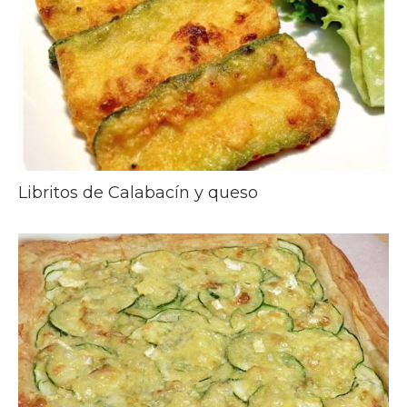
Libritos de Calabacín y queso