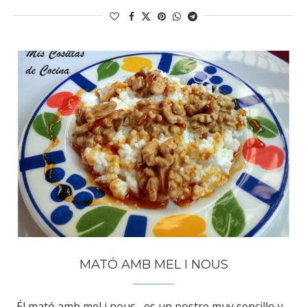
MATÓ AMB MEL I NOUS
Él mató amb mel i nous, es un postre muy sencillo y