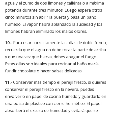
agua y el zumo de dos limones y caliéntalo a máxima
potencia durante tres minutos. Luego espera otros
cinco minutos sin abrir la puerta y pasa un paño
húmedo. El vapor habrá ablandado la suciedad y los
limones habrán eliminado los malos olores.
10.-
Para usar correctamente las ollas de doble fondo,
recuerda que el agua no debe tocar la parte de arriba
y que una vez que hierva, debes apagar el fuego.
Estas ollas son ideales para cocinar al baño maría,
fundir chocolate o hacer salsas delicadas.
11.-
Conservar más tiempo el perejil fresco, si quieres
conservar el perejil fresco en la nevera, puedes
envolverlo en papel de cocina húmedo y guardarlo en
una bolsa de plástico con cierre hermético. El papel
absorberá el exceso de humedad y evitará que se