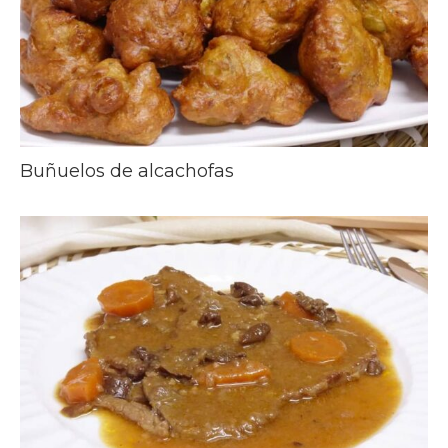
Buñuelos de alcachofas