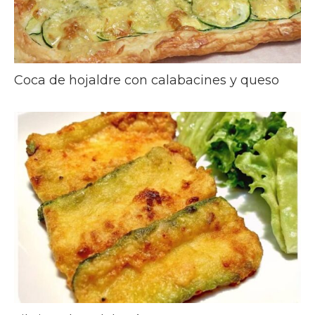
Coca de hojaldre con calabacines y queso