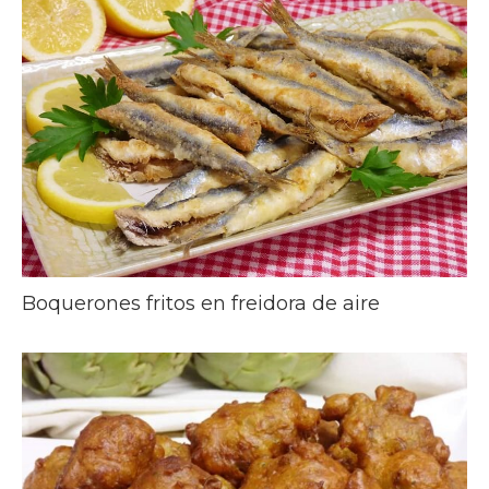
Boquerones fritos en freidora de aire