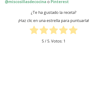
@miscosillasdecocina
o
Pinterest
¿Te ha gustado la receta?
¡Haz clic en una estrella para puntuarla!
5
/ 5. Votos:
1