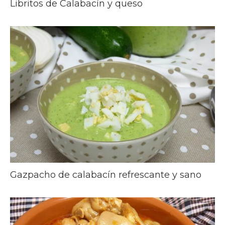
Libritos de Calabacín y queso
Gazpacho de calabacín refrescante y sano