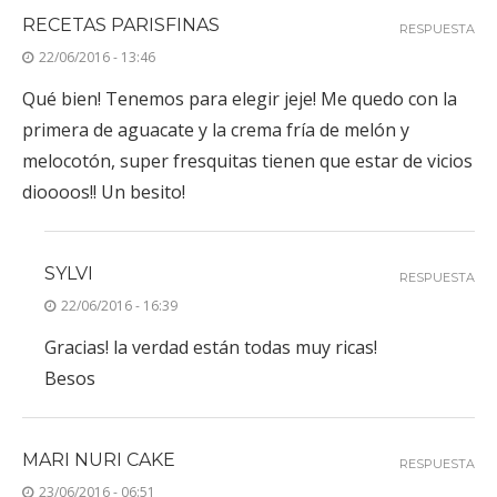
RECETAS PARISFINAS
RESPUESTA
22/06/2016 - 13:46
Qué bien! Tenemos para elegir jeje! Me quedo con la
primera de aguacate y la crema fría de melón y
melocotón, super fresquitas tienen que estar de vicios
dioooos!! Un besito!
SYLVI
RESPUESTA
22/06/2016 - 16:39
Gracias! la verdad están todas muy ricas!
Besos
MARI NURI CAKE
RESPUESTA
23/06/2016 - 06:51