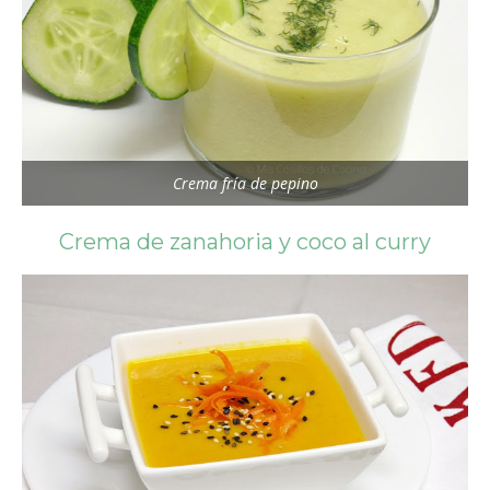
Crema fría de pepino
Crema de zanahoria y coco al curry