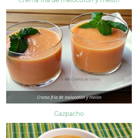
Crema fría de melocotón y melón
Gazpacho