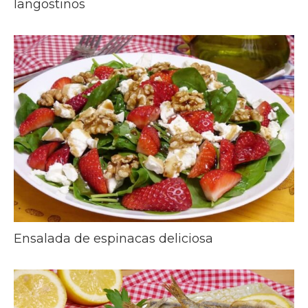
langostinos
Ensalada de espinacas deliciosa