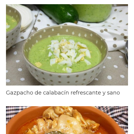
Gazpacho de calabacín refrescante y sano