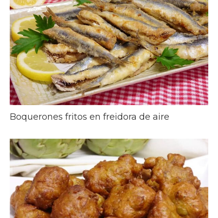
Boquerones fritos en freidora de aire