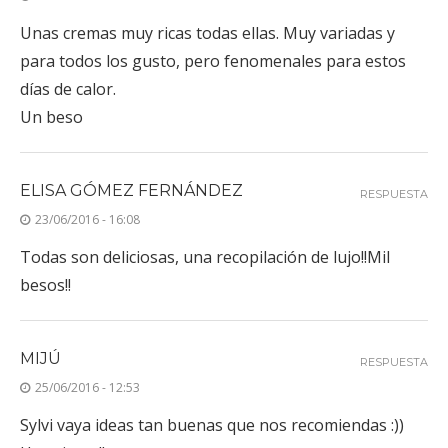
Unas cremas muy ricas todas ellas. Muy variadas y
para todos los gusto, pero fenomenales para estos
días de calor.
Un beso
ELISA GÓMEZ FERNÁNDEZ
RESPUESTA
23/06/2016 - 16:08
Todas son deliciosas, una recopilación de lujo!!Mil
besos!!
MIJÚ
RESPUESTA
25/06/2016 - 12:53
Sylvi vaya ideas tan buenas que nos recomiendas :))