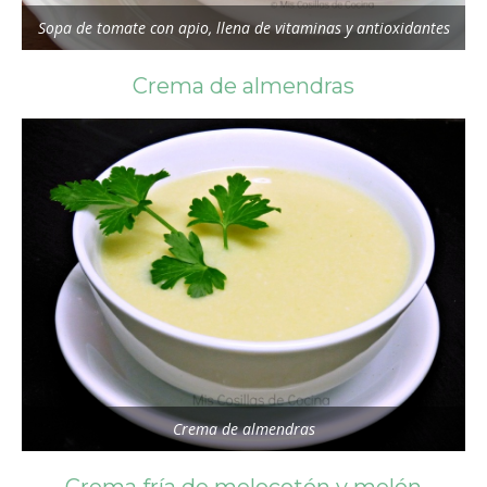
Sopa de tomate con apio, llena de vitaminas y antioxidantes
Crema de almendras
Crema de almendras
Crema fría de melocotón y melón