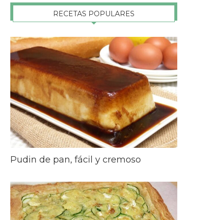
RECETAS POPULARES
Pudin de pan, fácil y cremoso