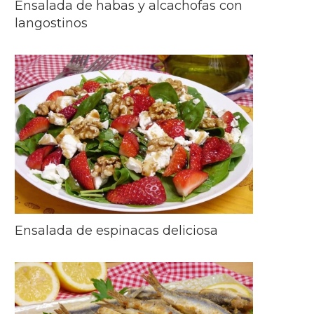
Ensalada de habas y alcachofas con
langostinos
Ensalada de espinacas deliciosa