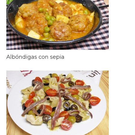
Albóndigas con sepia