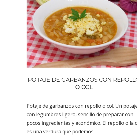
POTAJE DE GARBANZOS CON REPOLL
O COL
Potaje de garbanzos con repollo o col. Un potaj
con legumbres ligero, sencillo de preparar con
pocos ingredientes y económico. El repollo o la c
es una verdura que podemos …