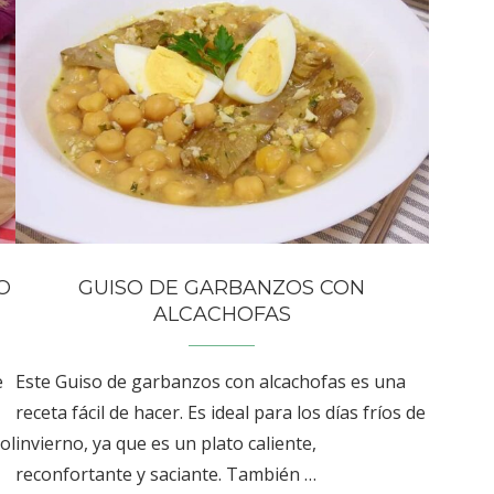
O
GUISO DE GARBANZOS CON
ALCACHOFAS
e
Este Guiso de garbanzos con alcachofas es una
receta fácil de hacer. Es ideal para los días fríos de
ol
invierno, ya que es un plato caliente,
reconfortante y saciante. También …