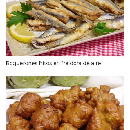
Boquerones fritos en freidora de aire