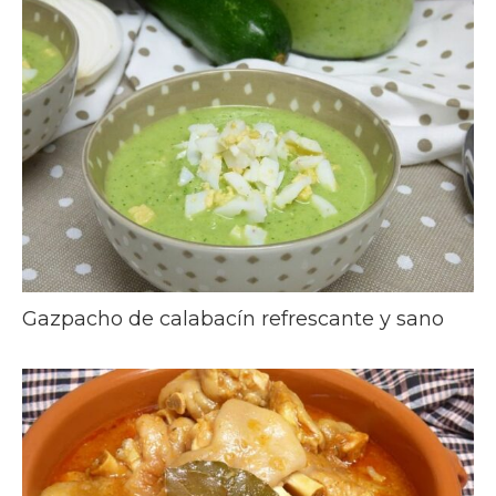
Gazpacho de calabacín refrescante y sano