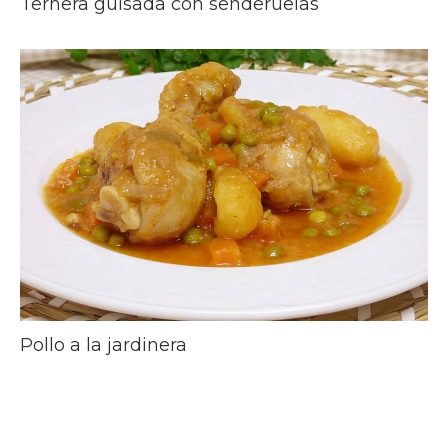
Ternera guisada con senderuelas
Pollo a la jardinera