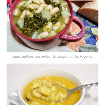
Caldo gallego con grelos – El Crepitar de los Fogones