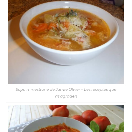
Sopa minestrone de Jamie Oliver – Les receptes que
m’agraden