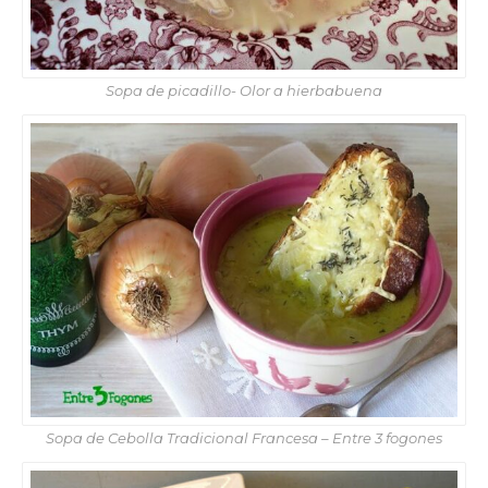
Sopa de picadillo- Olor a hierbabuena
Sopa de Cebolla Tradicional Francesa – Entre 3 fogones