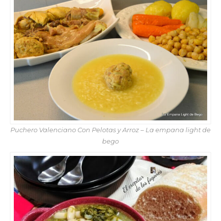
Puchero Valenciano Con Pelotas y Arroz – La empana light de
bego