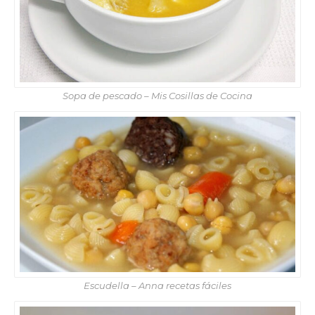
Sopa de pescado – Mis Cosillas de Cocina
Escudella – Anna recetas fáciles