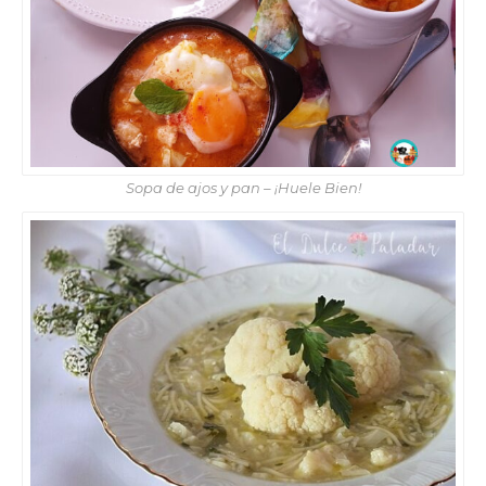
Sopa de ajos y pan – ¡Huele Bien!