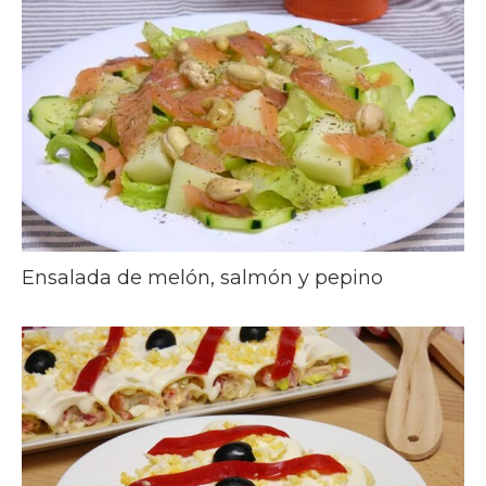
Ensalada de melón, salmón y pepino