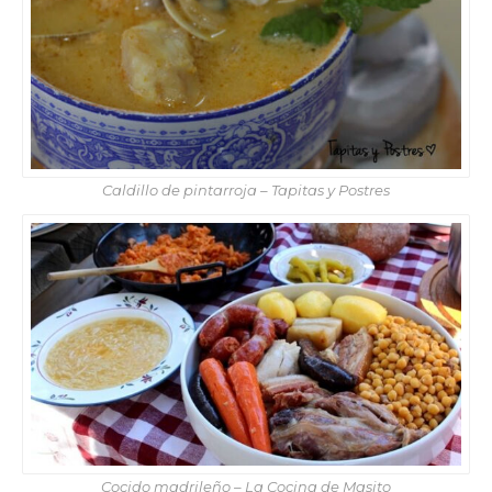
Caldillo de pintarroja – Tapitas y Postres
Cocido madrileño – La Cocina de Masito