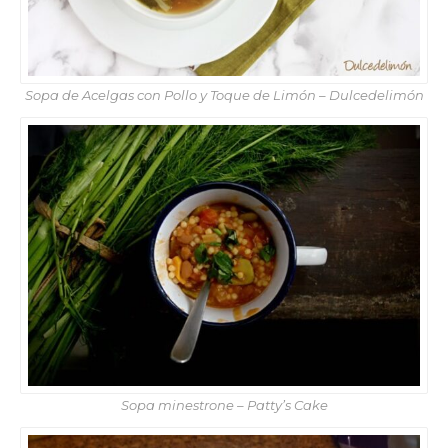
Sopa de Acelgas con Pollo y Toque de Limón – Dulcedelimón
Sopa minestrone – Patty’s Cake