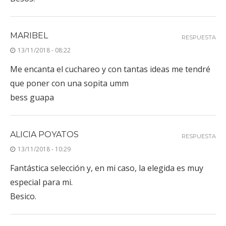
MARIBEL
RESPUESTA
13/11/2018 - 08:22
Me encanta el cuchareo y con tantas ideas me tendré
que poner con una sopita umm
bess guapa
ALICIA POYATOS
RESPUESTA
13/11/2018 - 10:29
Fantástica selección y, en mi caso, la elegida es muy
especial para mi.
Besico.