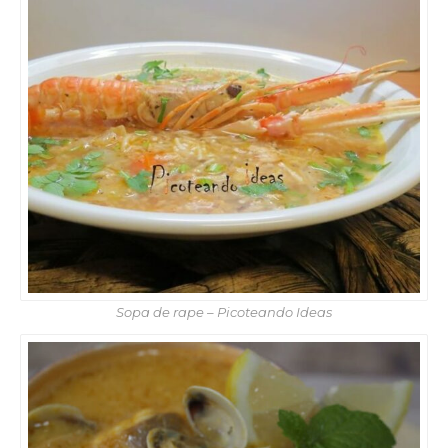
Sopa de rape – Picoteando Ideas