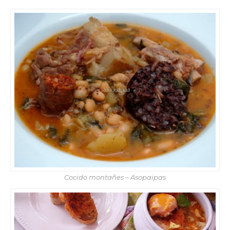
Cocido montañes – Asopaipas