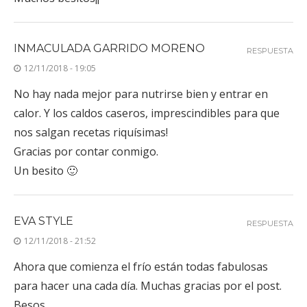
INMACULADA GARRIDO MORENO
RESPUESTA
12/11/2018 - 19:05
No hay nada mejor para nutrirse bien y entrar en
calor. Y los caldos caseros, imprescindibles para que
nos salgan recetas riquísimas!
Gracias por contar conmigo.
Un besito 🙂
EVA STYLE
RESPUESTA
12/11/2018 - 21:52
Ahora que comienza el frío están todas fabulosas
para hacer una cada día. Muchas gracias por el post.
Besos.