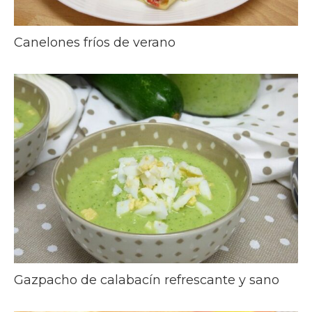
Canelones fríos de verano
Gazpacho de calabacín refrescante y sano