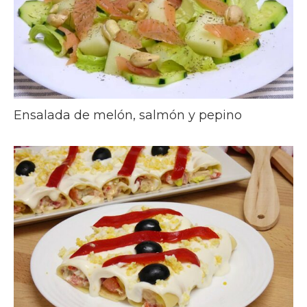
Ensalada de melón, salmón y pepino