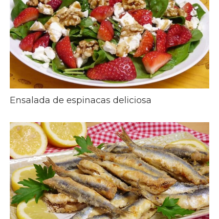
Ensalada de espinacas deliciosa