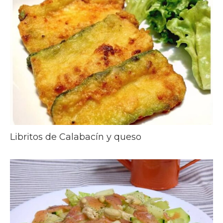
Libritos de Calabacín y queso