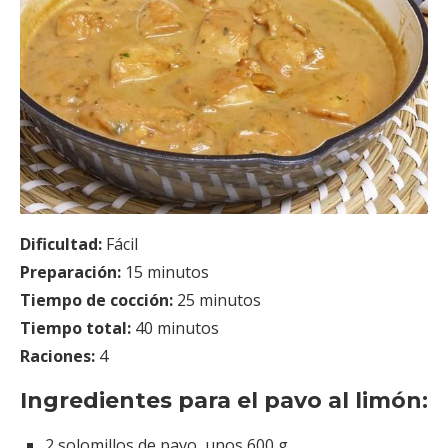
Dificultad:
Fácil
Preparación:
15 minutos
Tiempo de cocción:
25 minutos
Tiempo total:
40 minutos
Raciones:
4
Ingredientes para el pavo al limón:
2 solomillos de pavo, unos 600 g