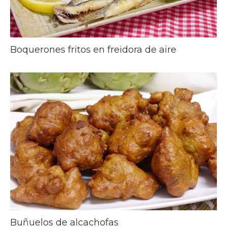
Boquerones fritos en freidora de aire
Buñuelos de alcachofas