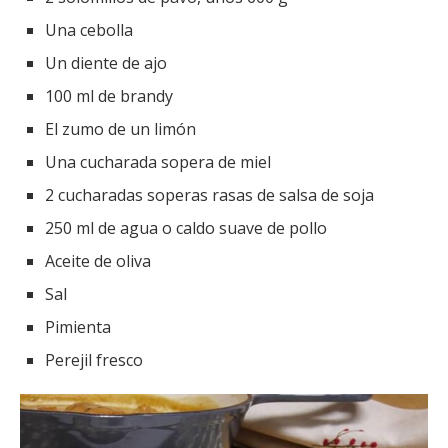
Una cebolla
Un diente de ajo
100 ml de brandy
El zumo de un limón
Una cucharada sopera de miel
2 cucharadas soperas rasas de salsa de soja
250 ml de agua o caldo suave de pollo
Aceite de oliva
Sal
Pimienta
Perejil fresco