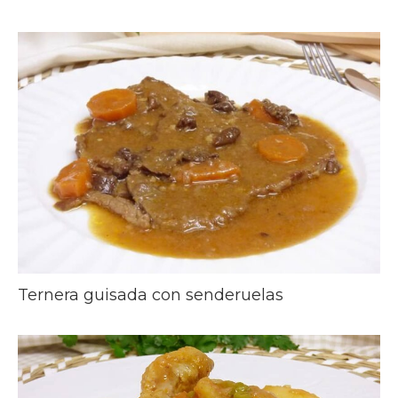
Ternera guisada con senderuelas