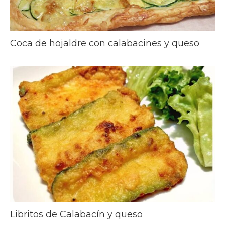
Coca de hojaldre con calabacines y queso
Libritos de Calabacín y queso