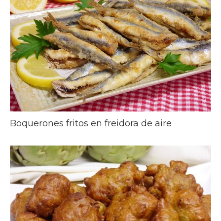
Boquerones fritos en freidora de aire