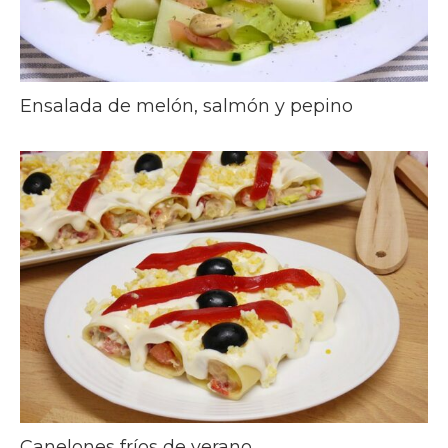
Ensalada de melón, salmón y pepino
Canelones fríos de verano