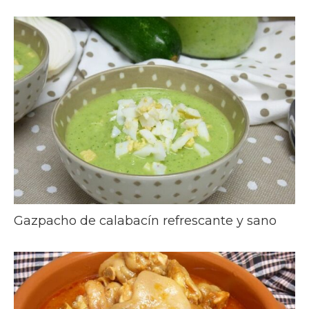
Gazpacho de calabacín refrescante y sano