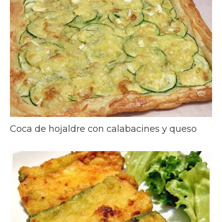
Coca de hojaldre con calabacines y queso