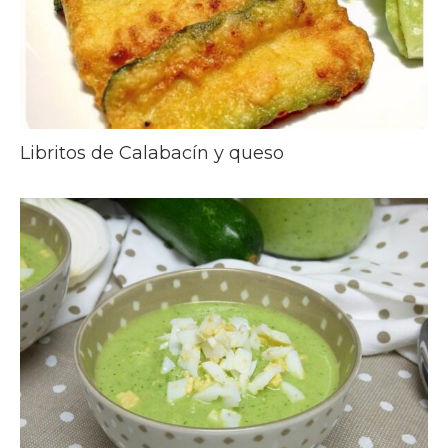
Libritos de Calabacín y queso