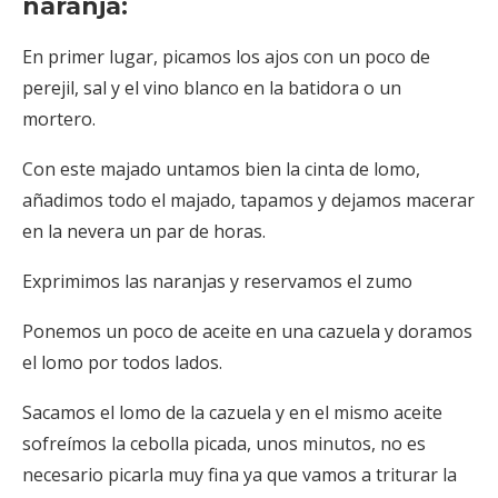
naranja:
En primer lugar, picamos los ajos con un poco de
perejil, sal y el vino blanco en la batidora o un
mortero.
Con este majado untamos bien la cinta de lomo,
añadimos todo el majado, tapamos y dejamos macerar
en la nevera un par de horas.
Exprimimos las naranjas y reservamos el zumo
Ponemos un poco de aceite en una cazuela y doramos
el lomo por todos lados.
Sacamos el lomo de la cazuela y en el mismo aceite
sofreímos la cebolla picada, unos minutos, no es
necesario picarla muy fina ya que vamos a triturar la