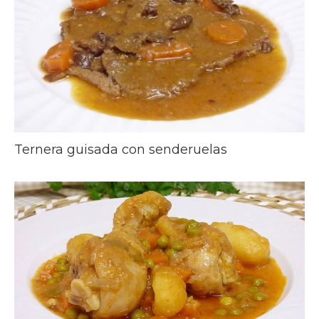
Ternera guisada con senderuelas