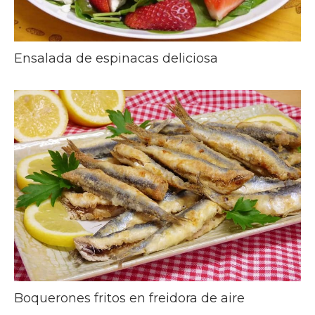
Ensalada de espinacas deliciosa
Boquerones fritos en freidora de aire