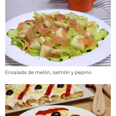
Ensalada de melón, salmón y pepino