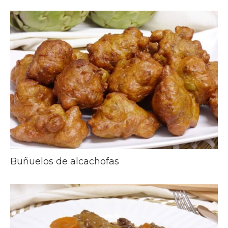
Buñuelos de alcachofas