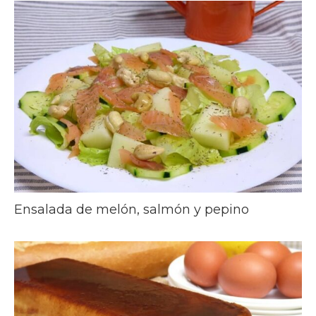
Ensalada de melón, salmón y pepino