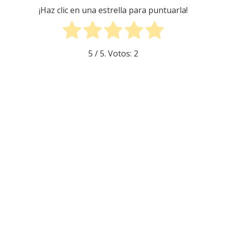
¡Haz clic en una estrella para puntuarla!
5
/ 5. Votos:
2