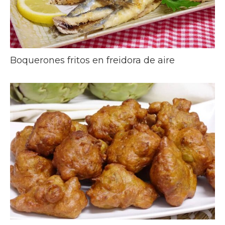
Boquerones fritos en freidora de aire