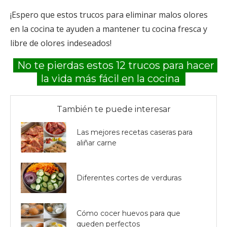
¡Espero que estos trucos para eliminar malos olores
en la cocina te ayuden a mantener tu cocina fresca y
libre de olores indeseados!
No te pierdas estos 12 trucos para hacer
la vida más fácil en la cocina
También te puede interesar
Las mejores recetas caseras para
aliñar carne
Diferentes cortes de verduras
Cómo cocer huevos para que
queden perfectos