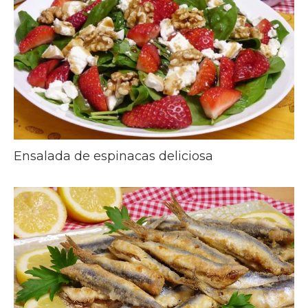
Ensalada de espinacas deliciosa