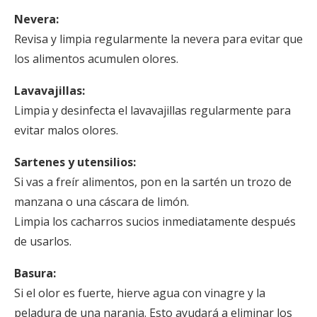
Nevera:
Revisa y limpia regularmente la nevera para evitar que
los alimentos acumulen olores.
Lavavajillas:
Limpia y desinfecta el lavavajillas regularmente para
evitar malos olores.
Sartenes y utensilios:
Si vas a freír alimentos, pon en la sartén un trozo de
manzana o una cáscara de limón.
Limpia los cacharros sucios inmediatamente después
de usarlos.
Basura:
Si el olor es fuerte, hierve agua con vinagre y la
peladura de una naranja. Esto ayudará a eliminar los