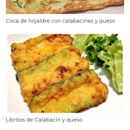
Coca de hojaldre con calabacines y queso
Libritos de Calabacín y queso