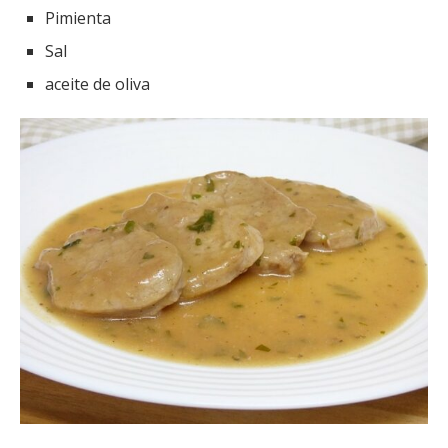
Pimienta
Sal
aceite de oliva