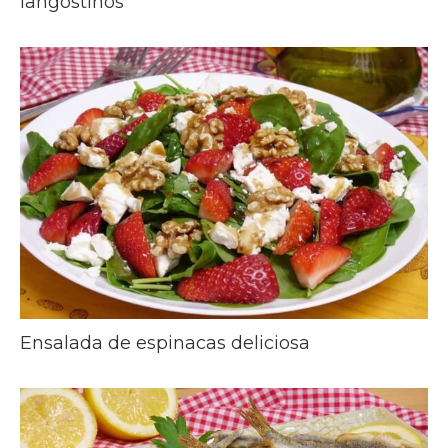
langostinos
Ensalada de espinacas deliciosa