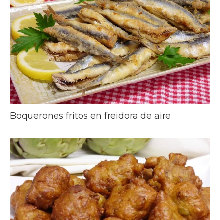
Boquerones fritos en freidora de aire