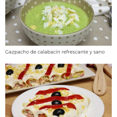
Gazpacho de calabacín refrescante y sano