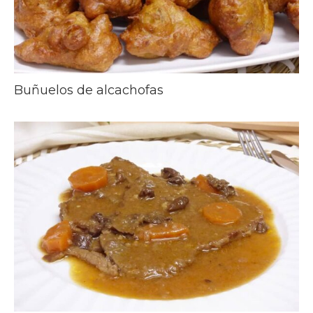
Buñuelos de alcachofas