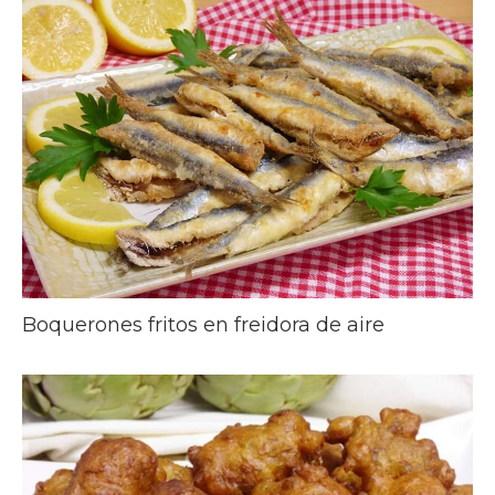
Boquerones fritos en freidora de aire