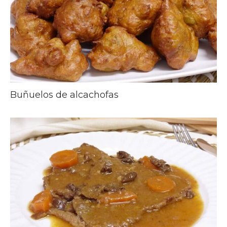
Buñuelos de alcachofas