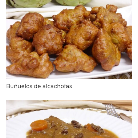
Buñuelos de alcachofas