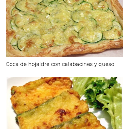
Coca de hojaldre con calabacines y queso