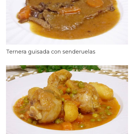
Ternera guisada con senderuelas