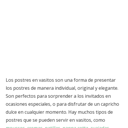
Los postres en vasitos son una forma de presentar
los postres de manera individual, original y elegante.
Son perfectos para sorprender a los invitados en
ocasiones especiales, o para disfrutar de un capricho
dulce en cualquier momento. Hay muchos tipos de
postres que se pueden servir en vasitos, como
mousses
,
cremas
,
natillas
,
panna cotta
,
cuajadas
,