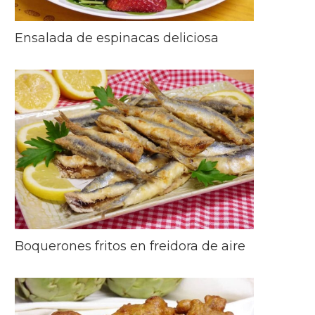
Ensalada de espinacas deliciosa
Boquerones fritos en freidora de aire