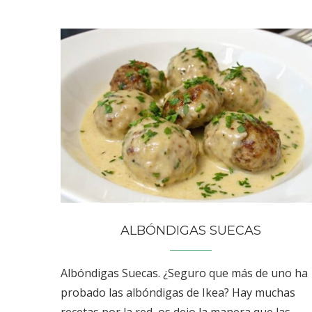
ALBÓNDIGAS SUECAS
Albóndigas Suecas. ¿Seguro que más de uno ha
probado las albóndigas de Ikea? Hay muchas
recetas por la red, os dejo la manera que las