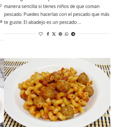
o
manera sencilla si tienes niños de que coman
pescado. Puedes hacerlas con el pescado que más
da
te guste. El abadejo es un pescado …