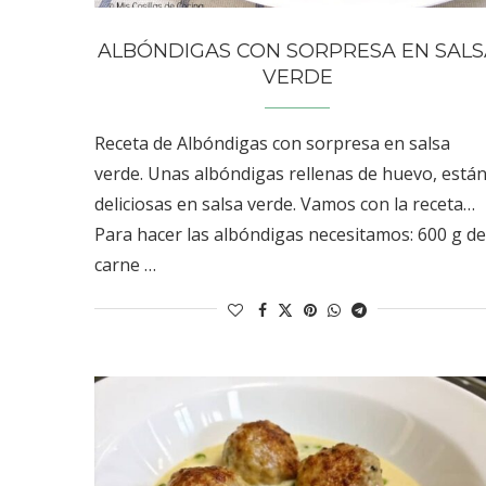
ALBÓNDIGAS CON SORPRESA EN SALS
VERDE
Receta de Albóndigas con sorpresa en salsa
verde. Unas albóndigas rellenas de huevo, está
deliciosas en salsa verde. Vamos con la receta…
Para hacer las albóndigas necesitamos: 600 g de
carne …