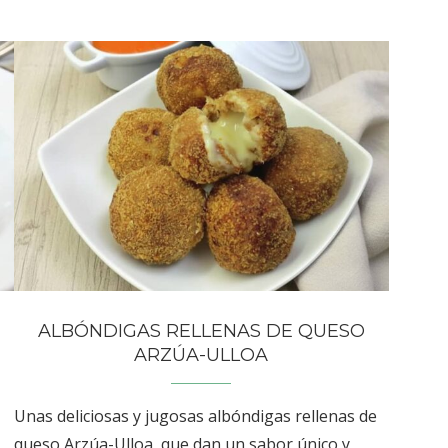
ALBÓNDIGAS RELLENAS DE QUESO
ARZÚA-ULLOA
Unas deliciosas y jugosas albóndigas rellenas de
queso Arzúa-Ulloa, que dan un sabor único y