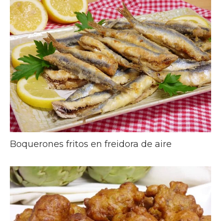
Boquerones fritos en freidora de aire