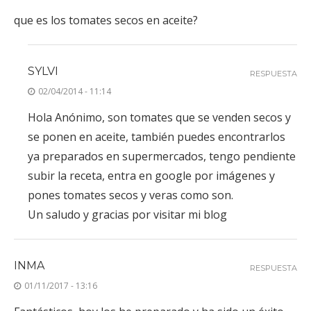
que es los tomates secos en aceite?
SYLVI
RESPUESTA
02/04/2014 - 11:14
Hola Anónimo, son tomates que se venden secos y
se ponen en aceite, también puedes encontrarlos
ya preparados en supermercados, tengo pendiente
subir la receta, entra en google por imágenes y
pones tomates secos y veras como son.
Un saludo y gracias por visitar mi blog
INMA
RESPUESTA
01/11/2017 - 13:16