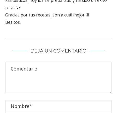
Fantásticos, hoy los he preparado y ha sido un éxito
total 🙂
Gracias por tus recetas, son a cuál mejor !!!!
Besitos.
DEJA UN COMENTARIO