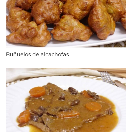
Buñuelos de alcachofas