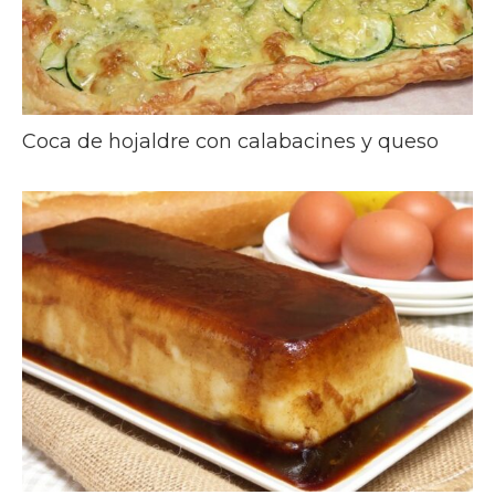
Coca de hojaldre con calabacines y queso