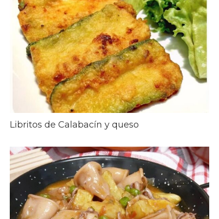
Libritos de Calabacín y queso