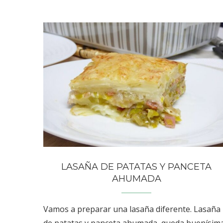
LASAÑA DE PATATAS Y PANCETA
AHUMADA
Vamos a preparar una lasaña diferente. Lasaña
de patatas y panceta ahumada, queda buenísima