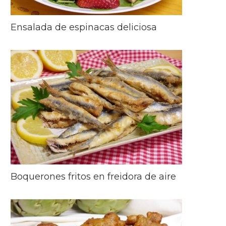
Ensalada de espinacas deliciosa
Boquerones fritos en freidora de aire