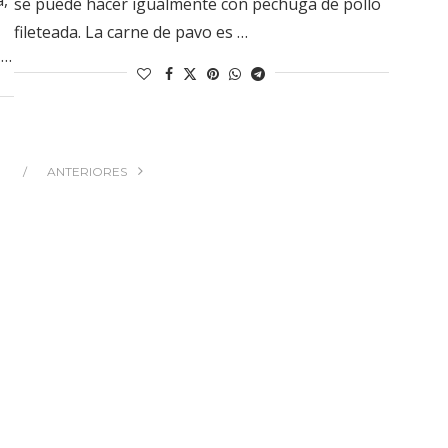
se puede hacer igualmente con pechuga de pollo
fileteada. La carne de pavo es …
 …
ANTERIORES