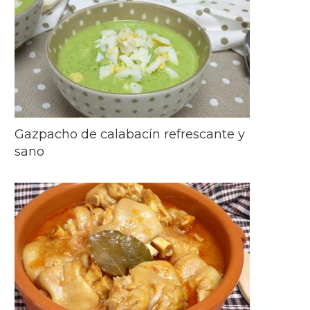
Gazpacho de calabacín refrescante y
sano