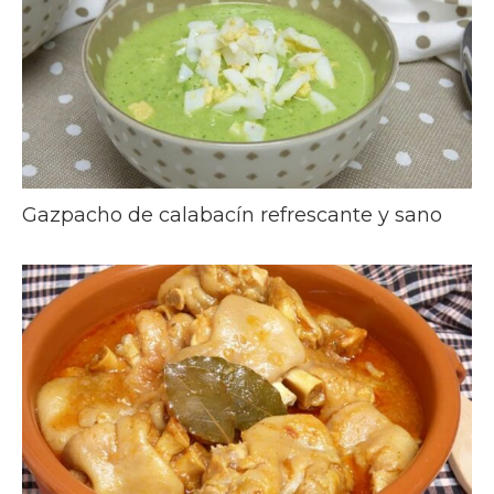
Gazpacho de calabacín refrescante y sano