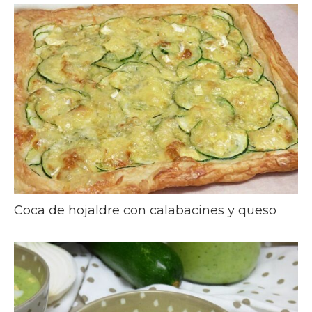
Coca de hojaldre con calabacines y queso