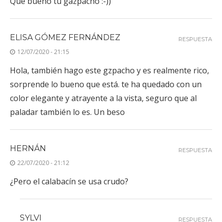
Que bueno tu gazpacho :-))
ELISA GÓMEZ FERNÁNDEZ
RESPUESTA
12/07/2020 - 21:15
Hola, también hago este gzpacho y es realmente rico,
sorprende lo bueno que está. te ha quedado con un
color elegante y atrayente a la vista, seguro que al
paladar también lo es. Un beso
HERNÁN
RESPUESTA
22/07/2020 - 21:12
¿Pero el calabacín se usa crudo?
SYLVI
RESPUESTA