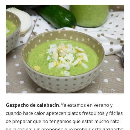
Gazpacho de calabacín
. Ya estamos en verano y
cuando hace calor apetecen platos fresquitos y fáciles
de preparar que no tengamos que estar mucho rato
en la cocina. Os propongo que probéis este gazpacho