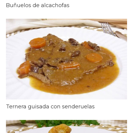
Buñuelos de alcachofas
Ternera guisada con senderuelas