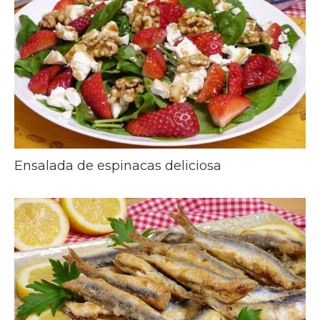
Ensalada de espinacas deliciosa