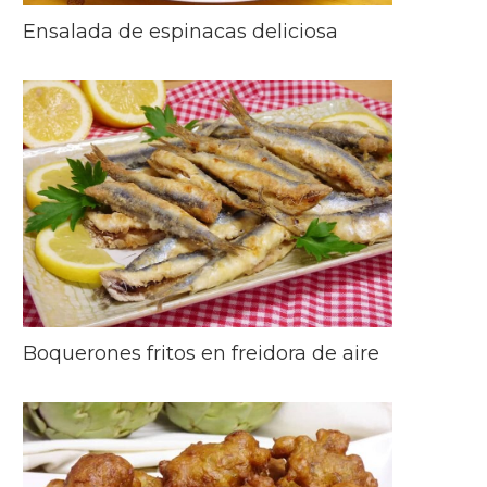
Ensalada de espinacas deliciosa
Boquerones fritos en freidora de aire