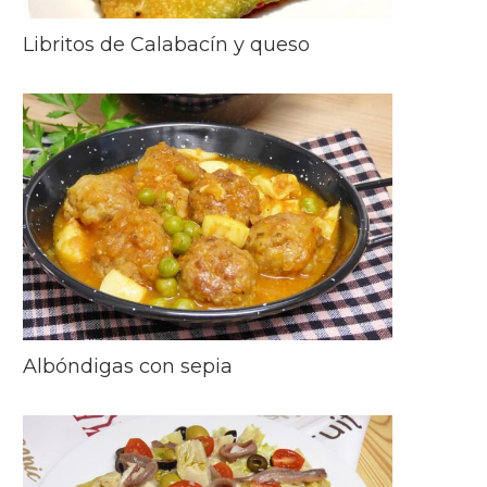
Libritos de Calabacín y queso
Albóndigas con sepia