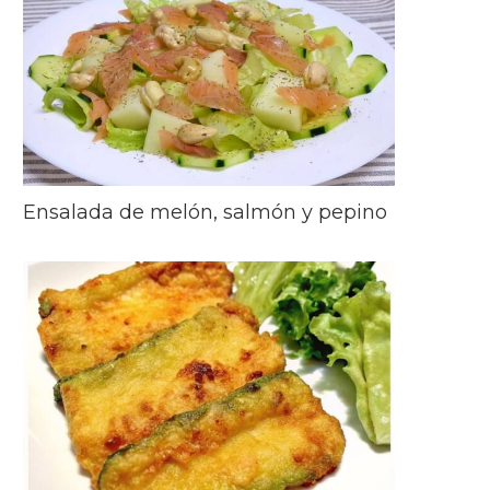
Ensalada de melón, salmón y pepino