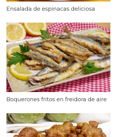
Ensalada de espinacas deliciosa
Boquerones fritos en freidora de aire