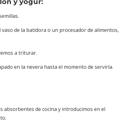
lón y yogur:
emillas.
 vaso de la batidora o un procesador de alimentos,
vemos a triturar.
pado en la nevera hasta el momento de servirla.
 absorbentes de cocina y introducimos en el
to.