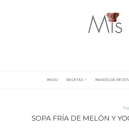
INICIO
RECETAS
ÍNDICES DE RECET
So
SOPA FRÍA DE MELÓN Y Y