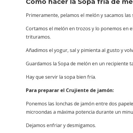
Cómo hacer la Sopa fría de me
Primeramente, pelamos el melón y sacamos las s
Cortamos el melón en trozos y lo ponemos en el
trituramos.
Añadimos el yogur, sal y pimienta al gusto y vol
Guardamos la Sopa de melón en un recipiente ta
Hay que servir la sopa bien fría.
Para preparar el Crujiente de jamón:
Ponemos las lonchas de jamón entre dos papeles
microondas a máxima potencia durante un minu
Dejamos enfriar y desmigamos.