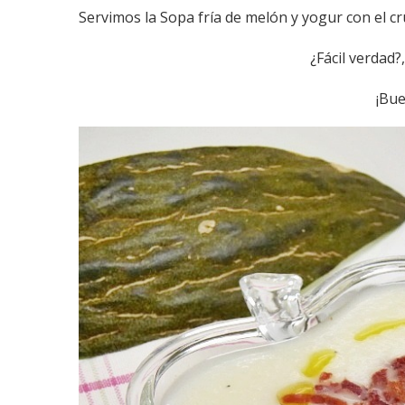
Servimos la Sopa fría de melón y yogur con el cru
¿Fácil verdad?
¡Bu