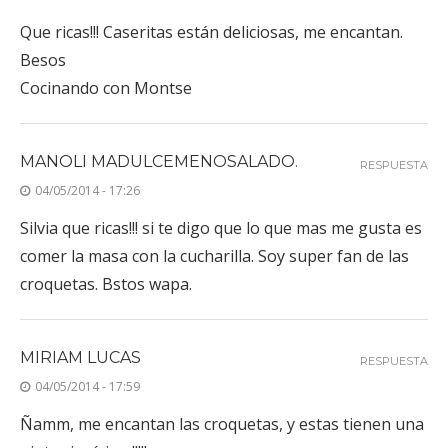
Que ricas!!! Caseritas están deliciosas, me encantan.
Besos
Cocinando con Montse
MANOLI MADULCEMENOSALADO.
RESPUESTA
04/05/2014 - 17:26
Silvia que ricas!!! si te digo que lo que mas me gusta es
comer la masa con la cucharilla. Soy super fan de las
croquetas. Bstos wapa.
MIRIAM LUCAS
RESPUESTA
04/05/2014 - 17:59
Ñamm, me encantan las croquetas, y estas tienen una