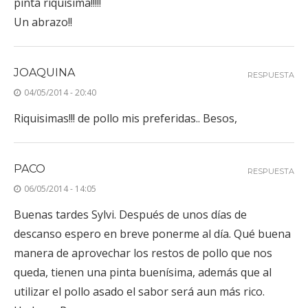
pinta riquísima!!!!!
Un abrazo!!
JOAQUINA
RESPUESTA
04/05/2014 - 20:40
Riquisimas!!! de pollo mis preferidas.. Besos,
PACO
RESPUESTA
06/05/2014 - 14:05
Buenas tardes Sylvi. Después de unos días de
descanso espero en breve ponerme al día. Qué buena
manera de aprovechar los restos de pollo que nos
queda, tienen una pinta buenísima, además que al
utilizar el pollo asado el sabor será aun más rico.