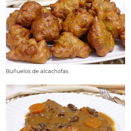
Buñuelos de alcachofas