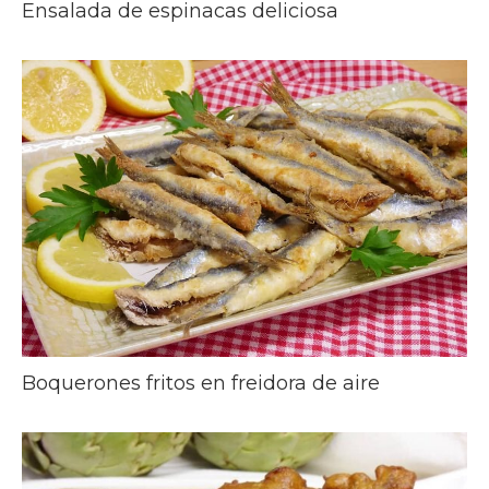
Ensalada de espinacas deliciosa
Boquerones fritos en freidora de aire