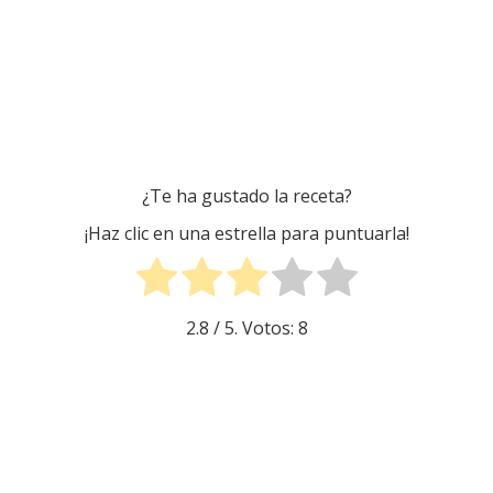
¿Te ha gustado la receta?
¡Haz clic en una estrella para puntuarla!
2.8
/ 5. Votos:
8