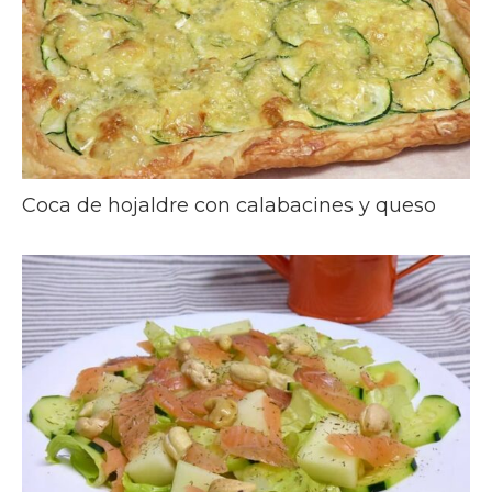
Coca de hojaldre con calabacines y queso