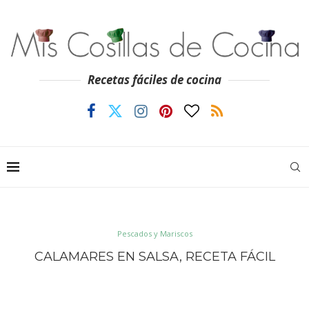
Recetas fáciles de cocina
Pescados y Mariscos
CALAMARES EN SALSA, RECETA FÁCIL