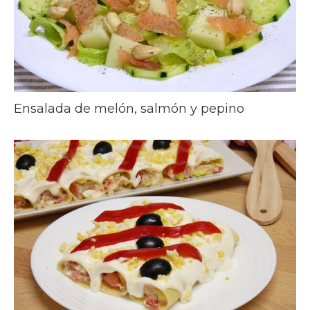
Ensalada de melón, salmón y pepino