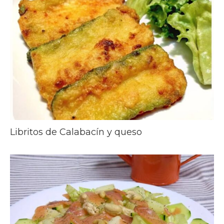
Libritos de Calabacín y queso