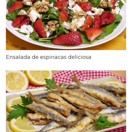
Ensalada de espinacas deliciosa