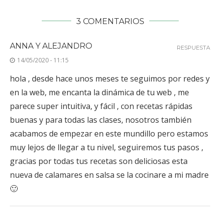
3 COMENTARIOS
ANNA Y ALEJANDRO
RESPUESTA
14/05/2020 - 11:15
hola , desde hace unos meses te seguimos por redes y
en la web, me encanta la dinámica de tu web , me
parece super intuitiva, y fácil , con recetas rápidas
buenas y para todas las clases, nosotros también
acabamos de empezar en este mundillo pero estamos
muy lejos de llegar a tu nivel, seguiremos tus pasos ,
gracias por todas tus recetas son deliciosas esta
nueva de calamares en salsa se la cocinare a mi madre
🙂