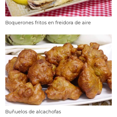
Boquerones fritos en freidora de aire
Buñuelos de alcachofas