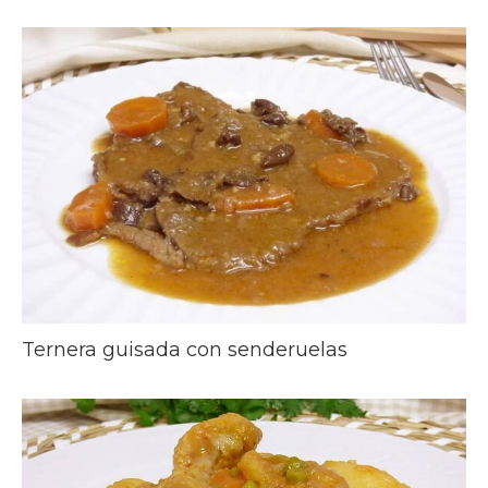
Ternera guisada con senderuelas