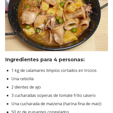
Ingredientes para 4 personas:
1 kg de calamares limpios cortados en trozos
Una cebolla
2 dientes de ajo
3 cucharadas soperas de tomate frito casero
Una cucharada de maizena (harina fina de maíz)
50 gr de guisantes congelados