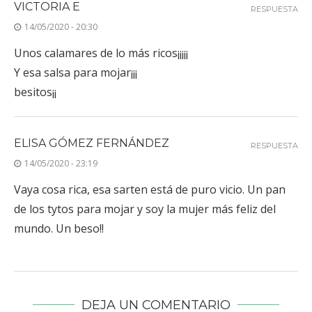
VICTORIA E
RESPUESTA
14/05/2020 - 20:30
Unos calamares de lo más ricos¡¡¡¡¡
Y esa salsa para mojar¡¡¡
besitos¡¡
ELISA GÓMEZ FERNÁNDEZ
RESPUESTA
14/05/2020 - 23:19
Vaya cosa rica, esa sarten está de puro vicio. Un pan
de los tytos para mojar y soy la mujer más feliz del
mundo. Un beso!!
DEJA UN COMENTARIO