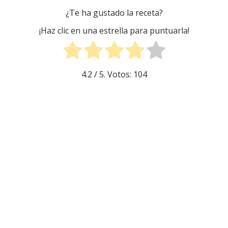
¿Te ha gustado la receta?
¡Haz clic en una estrella para puntuarla!
4.2
/ 5. Votos:
104