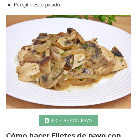
Perejil fresco picado
RECETAS CON PAVO
Cómo hacer Filetes de pavo con