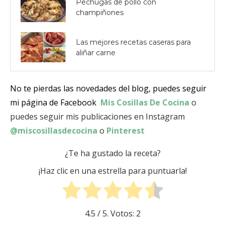
Pechugas de pollo con
champiñones
Las mejores recetas caseras para
aliñar carne
No te pierdas las novedades del blog, puedes seguir
mi página de Facebook
Mis Cosillas De Cocina
o
puedes seguir mis publicaciones en Instagram
@miscosillasdecocina
o
Pinterest
¿Te ha gustado la receta?
¡Haz clic en una estrella para puntuarla!
4.5
/ 5. Votos:
2