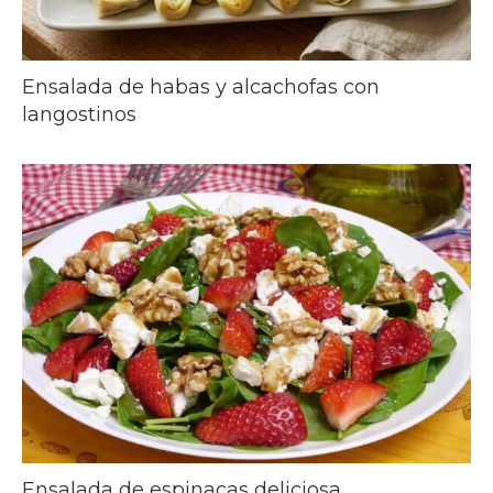
Ensalada de habas y alcachofas con
langostinos
Ensalada de espinacas deliciosa