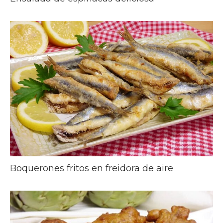
Boquerones fritos en freidora de aire