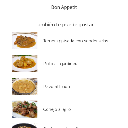
Bon Appetit
También te puede gustar
Ternera guisada con senderuelas
Pollo a la jardinera
Pavo al limón
Conejo al ajillo