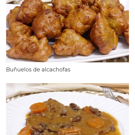
Buñuelos de alcachofas