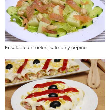
Ensalada de melón, salmón y pepino