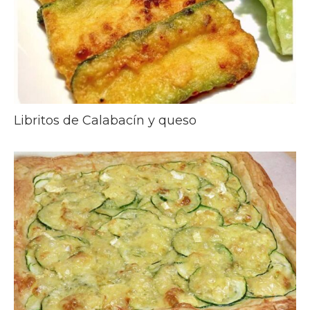
Libritos de Calabacín y queso