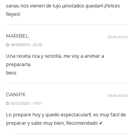
sanas nos vienen de lujo ¡anotados quedan! ¡Felices
Reyes!
MARIBEL
RESPUESTA
08/04/2018 - 20:39
Una receta rica y sencilla, me voy a animar a
prepararla.
bess
DANIPX
RESPUESTA
03/12/2020 - 19:37
Lo prepare hoy y quedo espectacular!!, es muy fácil de
preparar y sabe muy bien, Recomendado ✔