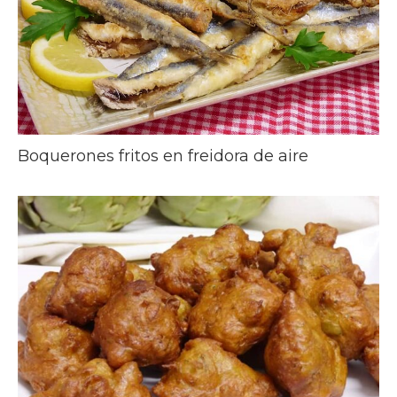
Boquerones fritos en freidora de aire