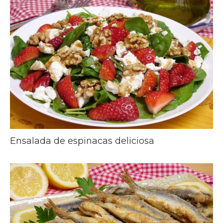
Ensalada de espinacas deliciosa