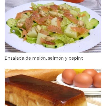
Ensalada de melón, salmón y pepino