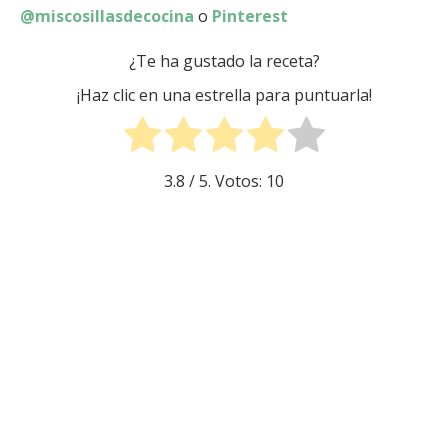
@miscosillasdecocina
o
Pinterest
¿Te ha gustado la receta?
¡Haz clic en una estrella para puntuarla!
3.8
/ 5. Votos:
10