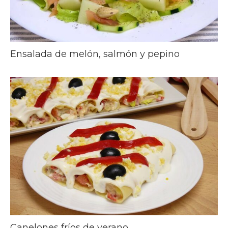
Ensalada de melón, salmón y pepino
Canelones fríos de verano