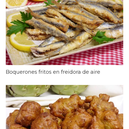
Boquerones fritos en freidora de aire