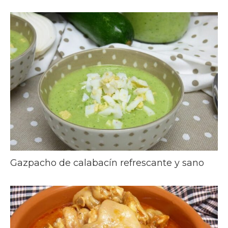
Gazpacho de calabacín refrescante y sano