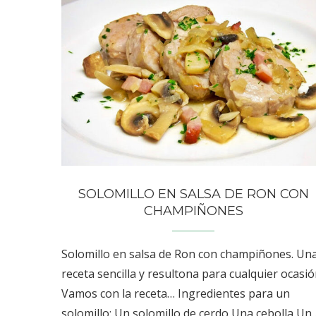
SOLOMILLO EN SALSA DE RON CON
CHAMPIÑONES
Solomillo en salsa de Ron con champiñones. Un
receta sencilla y resultona para cualquier ocasió
Vamos con la receta… Ingredientes para un
solomillo: Un solomillo de cerdo Una cebolla Un