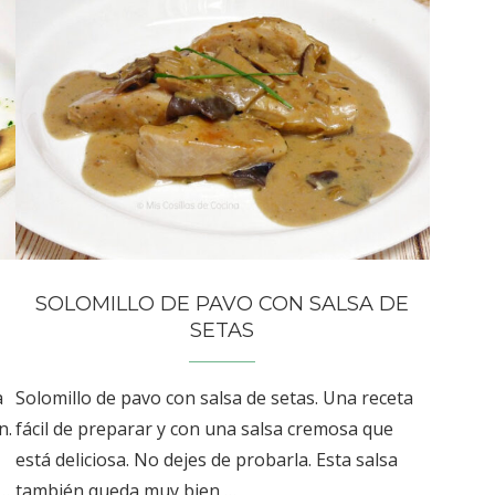
SOLOMILLO DE PAVO CON SALSA DE
SETAS
a
Solomillo de pavo con salsa de setas. Una receta
n.
fácil de preparar y con una salsa cremosa que
está deliciosa. No dejes de probarla. Esta salsa
 …
también queda muy bien …