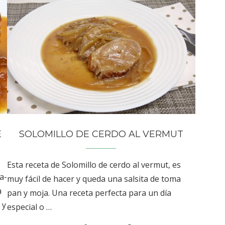
E
SOLOMILLO DE CERDO AL VERMUT
Esta receta de Solomillo de cerdo al vermut, es
a-
muy fácil de hacer y queda una salsita de toma
a
pan y moja. Una receta perfecta para un día
 y
especial o …