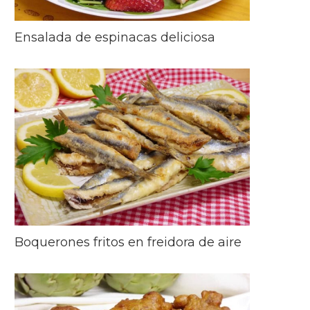
Ensalada de espinacas deliciosa
Boquerones fritos en freidora de aire