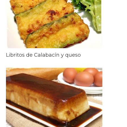
Libritos de Calabacín y queso