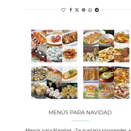
MENÚS PARA NAVIDAD
Menús para Navidad. ¿Te gustaría sorprender a