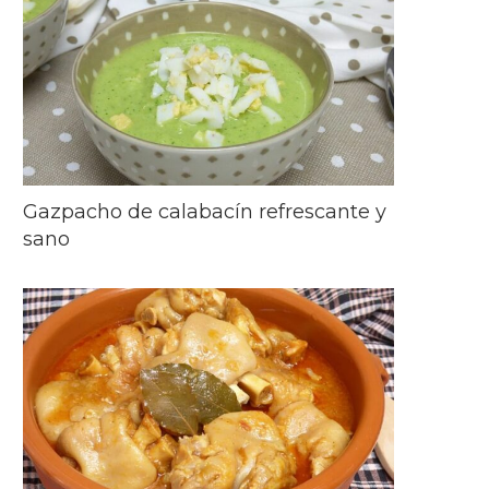
Gazpacho de calabacín refrescante y
sano