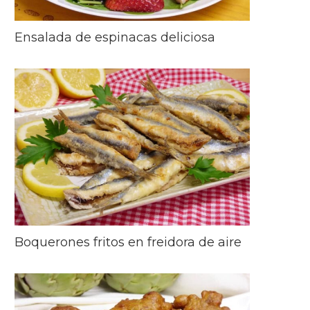
Ensalada de espinacas deliciosa
Boquerones fritos en freidora de aire