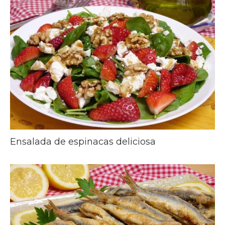
Ensalada de espinacas deliciosa