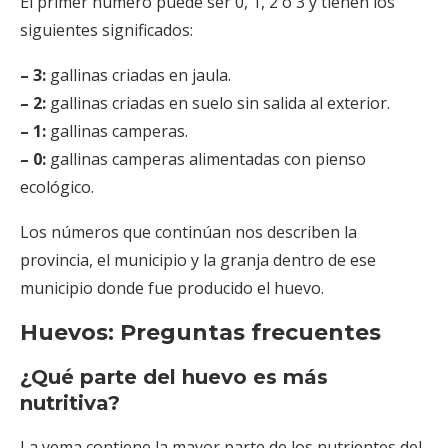
El primer número puede ser 0, 1, 2 o 3 y tienen los
siguientes significados:
– 3:
gallinas criadas en jaula.
– 2:
gallinas criadas en suelo sin salida al exterior.
– 1:
gallinas camperas.
– 0:
gallinas camperas alimentadas con pienso
ecológico.
Los números que continúan nos describen la
provincia, el municipio y la granja dentro de ese
municipio donde fue producido el huevo.
Huevos: Preguntas frecuentes
¿Qué parte del huevo es más
nutritiva?
La yema contiene la mayor parte de los nutrientes del