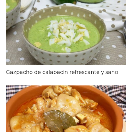
Gazpacho de calabacín refrescante y sano