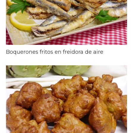
Boquerones fritos en freidora de aire