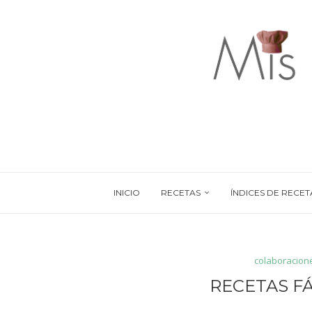
INICIO
RECETAS
ÍNDICES DE RECET
colaboracion
RECETAS FÁ