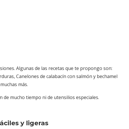
siones. Algunas de las recetas que te propongo son:
rduras, Canelones de calabacín con salmón y bechamel
y muchas más.
en de mucho tiempo ni de utensilios especiales.
áciles y ligeras