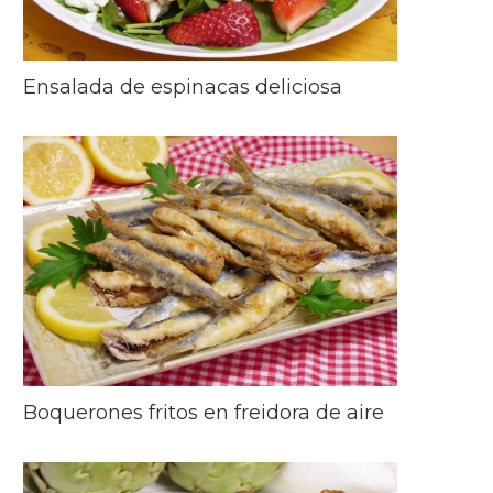
Ensalada de espinacas deliciosa
Boquerones fritos en freidora de aire