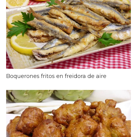
Boquerones fritos en freidora de aire