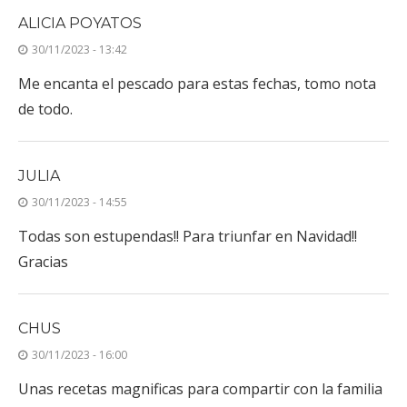
ALICIA POYATOS
30/11/2023 - 13:42
Me encanta el pescado para estas fechas, tomo nota
de todo.
JULIA
30/11/2023 - 14:55
Todas son estupendas!! Para triunfar en Navidad!!
Gracias
CHUS
30/11/2023 - 16:00
Unas recetas magnificas para compartir con la familia