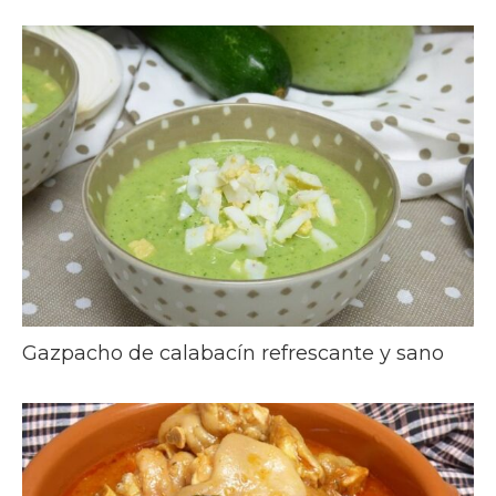
Gazpacho de calabacín refrescante y sano