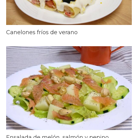
Canelones fríos de verano
Ensalada de melón, salmón y pepino