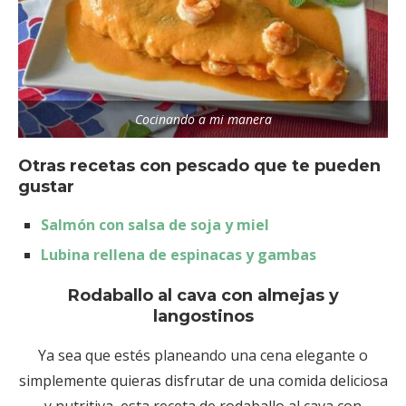
Cocinando a mi manera
Otras recetas con pescado que te pueden
gustar
Salmón con salsa de soja y miel
Lubina rellena de espinacas y gambas
Rodaballo al cava con almejas y
langostinos
Ya sea que estés planeando una cena elegante o
simplemente quieras disfrutar de una comida deliciosa
y nutritiva, esta receta de rodaballo al cava con