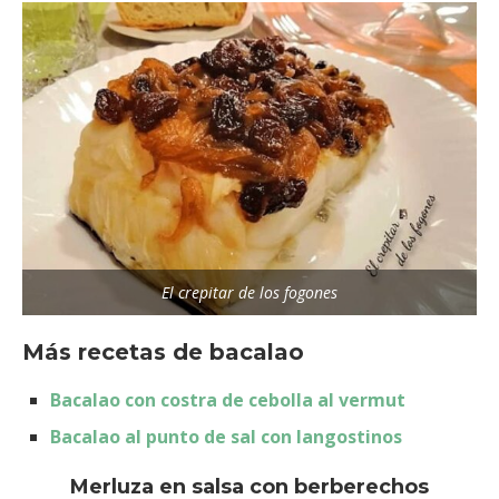
El crepitar de los fogones
Más recetas de bacalao
Bacalao con costra de cebolla al vermut
Bacalao al punto de sal con langostinos
Merluza en salsa con berberechos