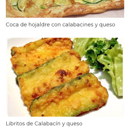
Coca de hojaldre con calabacines y queso
Libritos de Calabacín y queso