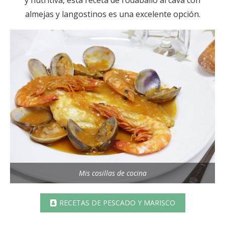
almejas y langostinos es una excelente opción.
Mis cosillas de cocina
RECETAS DE PESCADO Y MARISCO