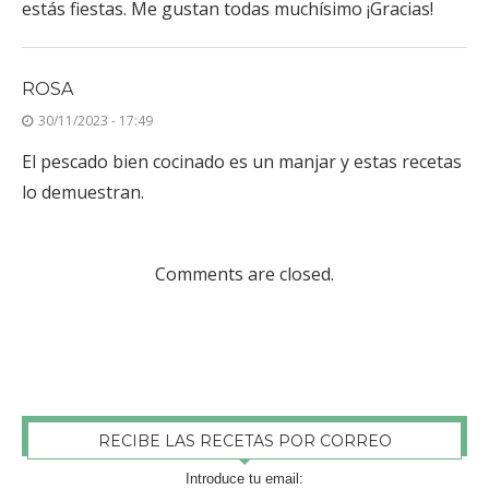
estás fiestas. Me gustan todas muchísimo ¡Gracias!
ROSA
30/11/2023 - 17:49
El pescado bien cocinado es un manjar y estas recetas
lo demuestran.
Comments are closed.
RECIBE LAS RECETAS POR CORREO
Introduce tu email: