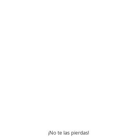
¡No te las pierdas!