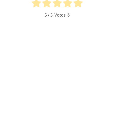
5
/ 5. Votos:
6