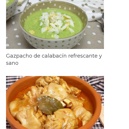
Gazpacho de calabacín refrescante y
sano