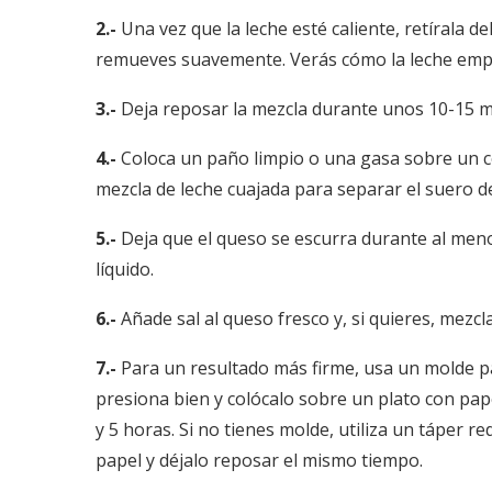
2.-
Una vez que la leche esté caliente, retírala 
remueves suavemente. Verás cómo la leche empie
3.-
Deja reposar la mezcla durante unos 10-15 m
4.-
Coloca un paño limpio o una gasa sobre un co
mezcla de leche cuajada para separar el suero d
5.-
Deja que el queso se escurra durante al men
líquido.
6.-
Añade sal al queso fresco y, si quieres, mezc
7.-
Para un resultado más firme, usa un molde pa
presiona bien y colócalo sobre un plato con pap
y 5 horas. Si no tienes molde, utiliza un táper
papel y déjalo reposar el mismo tiempo.