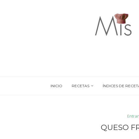
INICIO
RECETAS
ÍNDICES DE RECET
Entran
QUESO F