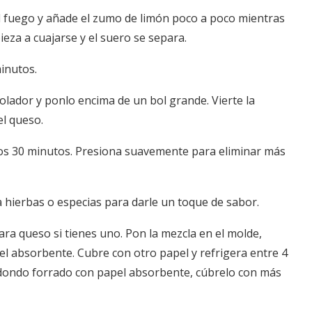
del fuego y añade el zumo de limón poco a poco mientras
za a cuajarse y el suero se separa.
inutos.
lador y ponlo encima de un bol grande. Vierte la
el queso.
os 30 minutos. Presiona suavemente para eliminar más
la hierbas o especias para darle un toque de sabor.
ra queso si tienes uno. Pon la mezcla en el molde,
el absorbente. Cubre con otro papel y refrigera entre 4
 redondo forrado con papel absorbente, cúbrelo con más