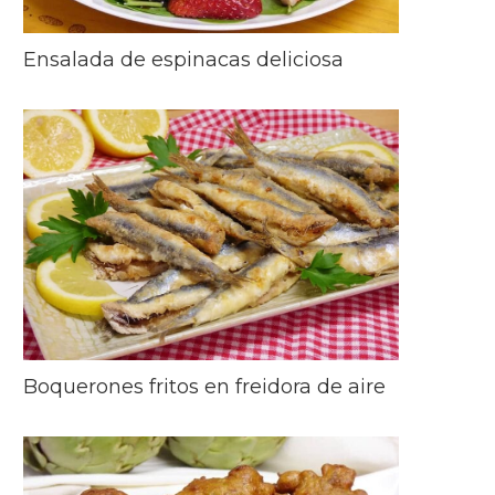
Ensalada de espinacas deliciosa
Boquerones fritos en freidora de aire