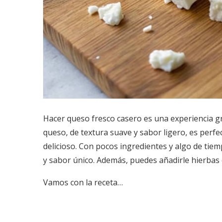
Hacer queso fresco casero es una experiencia gra
queso, de textura suave y sabor ligero, es perf
delicioso. Con pocos ingredientes y algo de tie
y sabor único. Además, puedes añadirle hierbas 
Vamos con la receta…