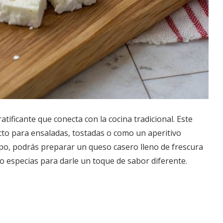
tificante que conecta con la cocina tradicional. Este
ecto para ensaladas, tostadas o como un aperitivo
mpo, podrás preparar un queso casero lleno de frescura
o especias para darle un toque de sabor diferente.