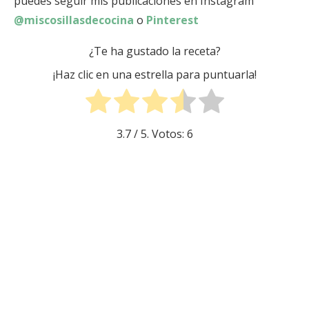
puedes seguir mis publicaciones en Instagram
@miscosillasdecocina
o
Pinterest
¿Te ha gustado la receta?
¡Haz clic en una estrella para puntuarla!
3.7
/ 5. Votos:
6