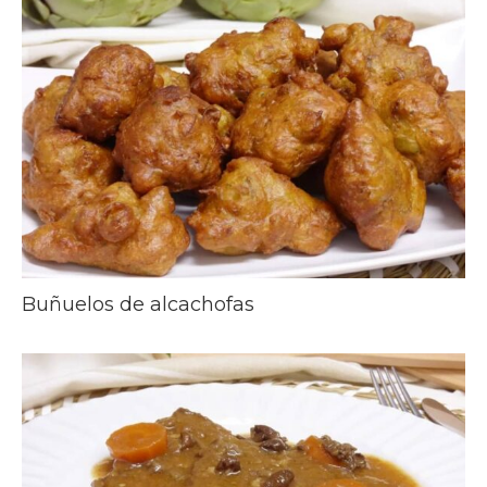
Buñuelos de alcachofas