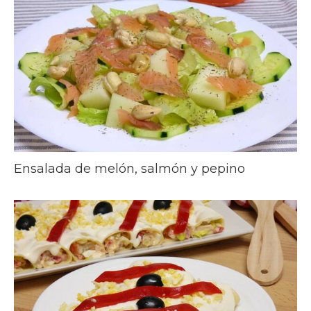
Ensalada de melón, salmón y pepino