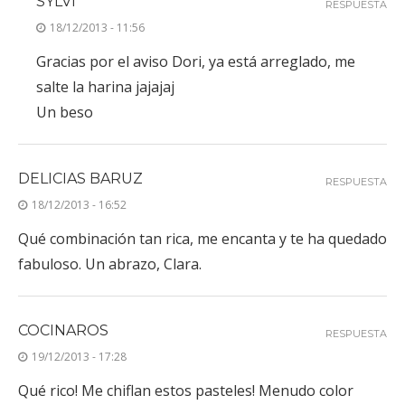
SYLVI
RESPUESTA
18/12/2013 - 11:56
Gracias por el aviso Dori, ya está arreglado, me
salte la harina jajajaj
Un beso
DELICIAS BARUZ
RESPUESTA
18/12/2013 - 16:52
Qué combinación tan rica, me encanta y te ha quedado
fabuloso. Un abrazo, Clara.
COCINAROS
RESPUESTA
19/12/2013 - 17:28
Qué rico! Me chiflan estos pasteles! Menudo color