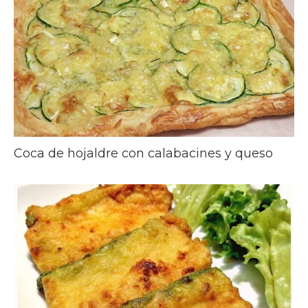
Coca de hojaldre con calabacines y queso