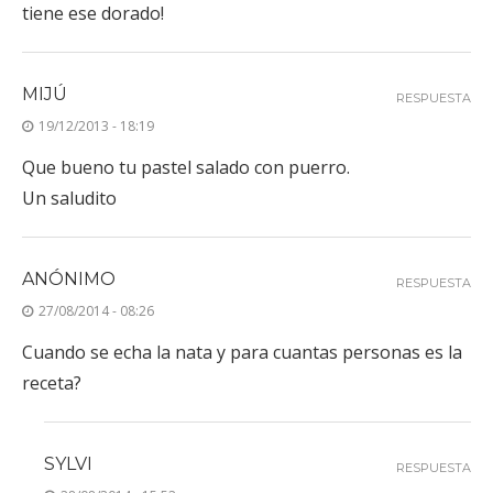
tiene ese dorado!
MIJÚ
RESPUESTA
19/12/2013 - 18:19
Que bueno tu pastel salado con puerro.
Un saludito
ANÓNIMO
RESPUESTA
27/08/2014 - 08:26
Cuando se echa la nata y para cuantas personas es la
receta?
SYLVI
RESPUESTA