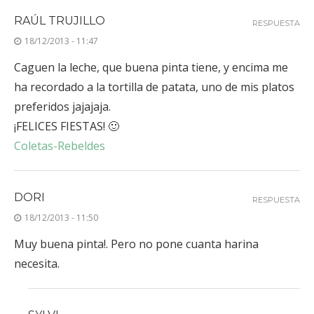
RAÚL TRUJILLO
RESPUESTA
18/12/2013 - 11:47
Caguen la leche, que buena pinta tiene, y encima me
ha recordado a la tortilla de patata, uno de mis platos
preferidos jajajaja.
¡FELICES FIESTAS! 🙂
Coletas-Rebeldes
DORI
RESPUESTA
18/12/2013 - 11:50
Muy buena pinta!. Pero no pone cuanta harina
necesita.