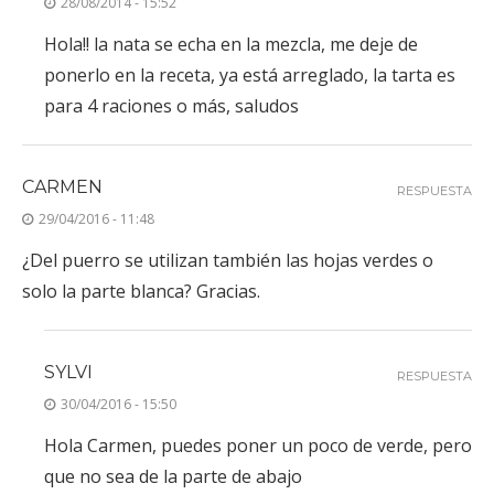
28/08/2014 - 15:52
Hola!! la nata se echa en la mezcla, me deje de
ponerlo en la receta, ya está arreglado, la tarta es
para 4 raciones o más, saludos
CARMEN
RESPUESTA
29/04/2016 - 11:48
¿Del puerro se utilizan también las hojas verdes o
solo la parte blanca? Gracias.
SYLVI
RESPUESTA
30/04/2016 - 15:50
Hola Carmen, puedes poner un poco de verde, pero
que no sea de la parte de abajo