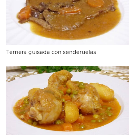
Ternera guisada con senderuelas