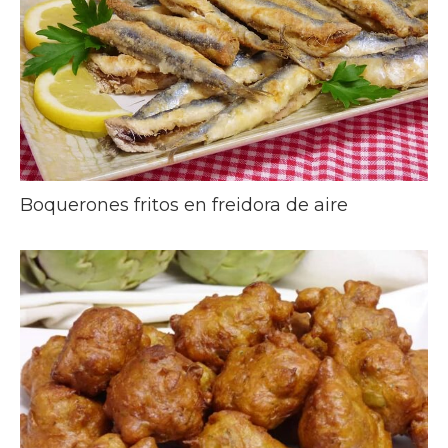
Boquerones fritos en freidora de aire