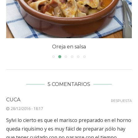
Oreja en salsa
5 COMENTARIOS
CUCA
RESPUESTA
28/12/2016 - 18:17
Sylvi lo cierto es que el marisco preparado en el horno
queda riquísimo y es muy fáicl de preparar ¡sólo hay
que tener cuidado con no pasarse con el tiempo