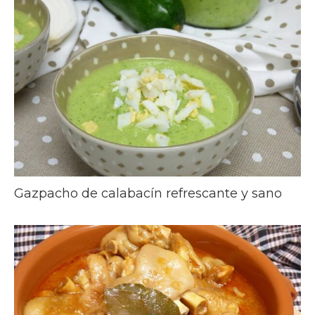
Gazpacho de calabacín refrescante y sano