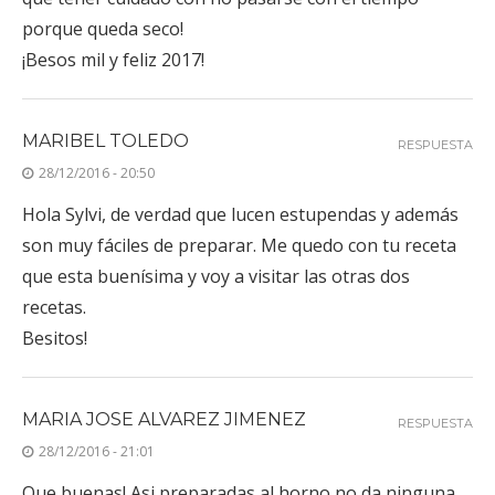
porque queda seco!
¡Besos mil y feliz 2017!
MARIBEL TOLEDO
RESPUESTA
28/12/2016 - 20:50
Hola Sylvi, de verdad que lucen estupendas y además
son muy fáciles de preparar. Me quedo con tu receta
que esta buenísima y voy a visitar las otras dos
recetas.
Besitos!
MARIA JOSE ALVAREZ JIMENEZ
RESPUESTA
28/12/2016 - 21:01
Que buenas! Asi preparadas al horno no da ninguna