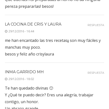
pereza prepararlas! besos!
LA COCINA DE CRIS Y LAURA
RESPUESTA
29/12/2016 - 16:44
me han encantado las tres recetas¡¡ son muy fáciles y
manchas muy poco.
besos y feliz año crisylaura
INMA GARRIDO MH
RESPUESTA
29/12/2016 - 18:02
Te han quedado divinas 🙂
Y ¿Qué te puedo decir? Eres una alegría, trabajar
contigo, un honor.
Un abrazo grande.