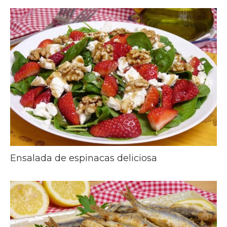
Ensalada de espinacas deliciosa