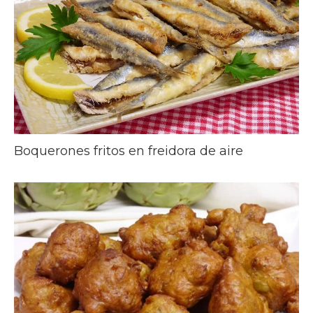
Boquerones fritos en freidora de aire