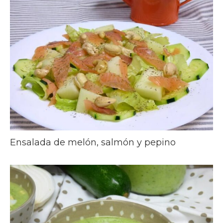
Ensalada de melón, salmón y pepino