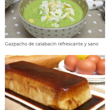
Gazpacho de calabacín refrescante y sano