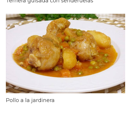
Ternera guisada con senderuelas
Pollo a la jardinera