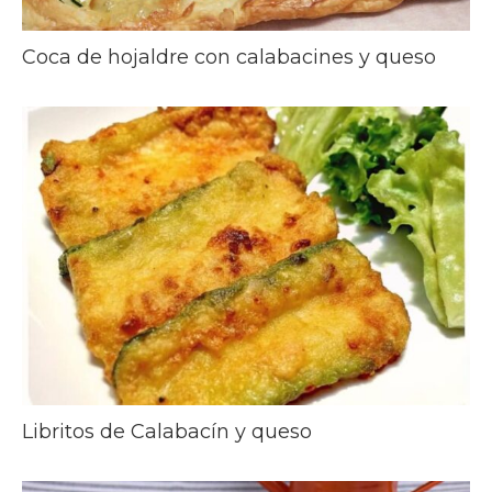
Coca de hojaldre con calabacines y queso
Libritos de Calabacín y queso