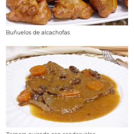
Buñuelos de alcachofas