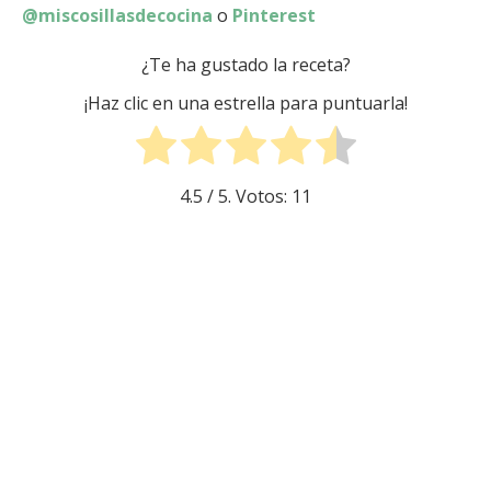
@miscosillasdecocina
o
Pinterest
¿Te ha gustado la receta?
¡Haz clic en una estrella para puntuarla!
4.5
/ 5. Votos:
11