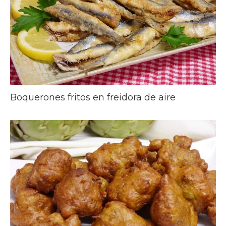
Boquerones fritos en freidora de aire