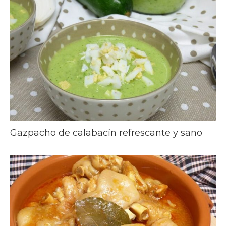
Gazpacho de calabacín refrescante y sano