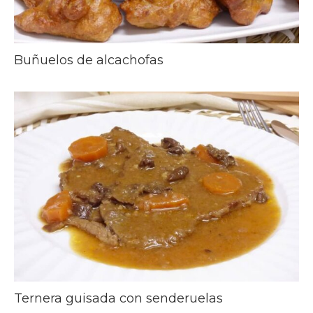
Buñuelos de alcachofas
Ternera guisada con senderuelas