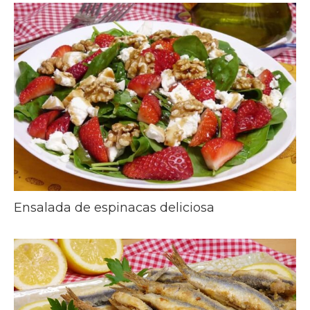
Ensalada de espinacas deliciosa