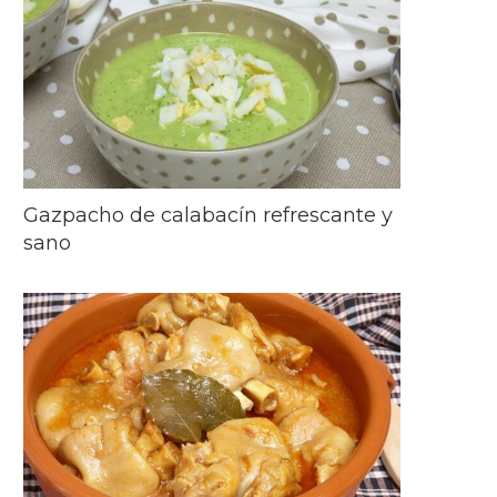
Gazpacho de calabacín refrescante y
sano