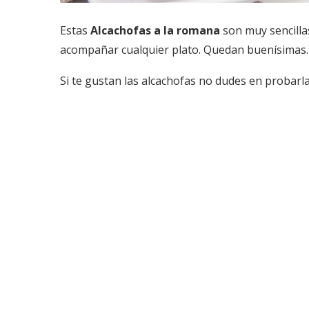
Estas
Alcachofas a la romana
son muy sencilla
acompañar cualquier plato. Quedan buenísimas.
Si te gustan las alcachofas no dudes en probarl