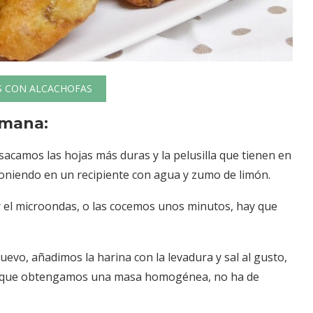
S CON ALCACHOFAS
omana:
sacamos las hojas más duras y la pelusilla que tienen en
poniendo en un recipiente con agua y zumo de limón.
 el microondas, o las cocemos unos minutos, hay que
evo, añadimos la harina con la levadura y sal al gusto,
a que obtengamos una masa homogénea, no ha de