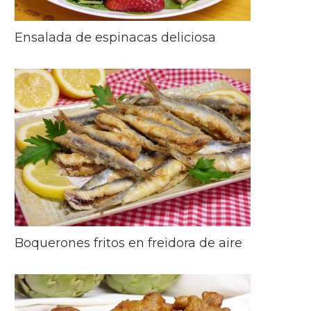
Ensalada de espinacas deliciosa
Boquerones fritos en freidora de aire