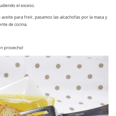
udiendo el exceso.
ceite para freír, pasamos las alcachofas por la masa y
nte de cocina.
en provecho!