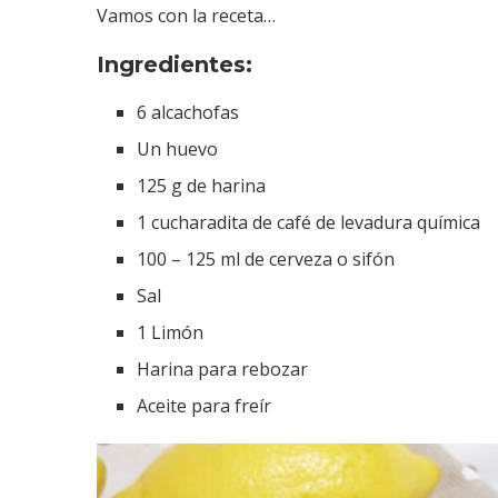
Vamos con la receta…
Ingredientes:
6 alcachofas
Un huevo
125 g de harina
1 cucharadita de café de levadura química
100 – 125 ml de cerveza o sifón
Sal
1 Limón
Harina para rebozar
Aceite para freír