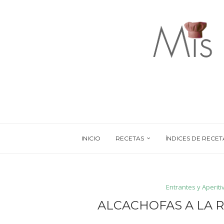
INICIO
RECETAS
ÍNDICES DE RECET
Entrantes y Aperiti
ALCACHOFAS A LA R