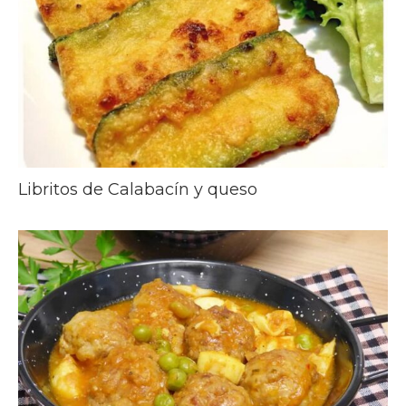
Libritos de Calabacín y queso