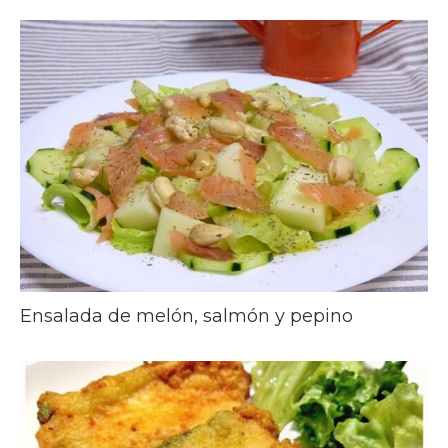
Ensalada de melón, salmón y pepino