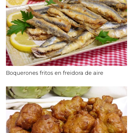
Boquerones fritos en freidora de aire