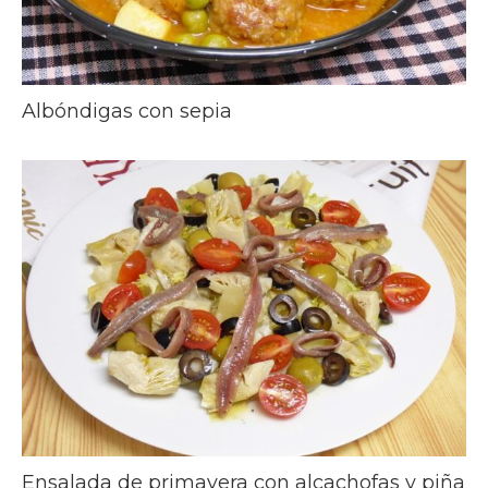
Albóndigas con sepia
Ensalada de primavera con alcachofas y piña