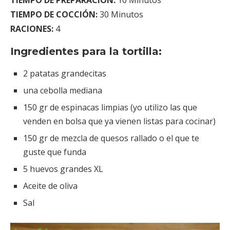
TIEMPO DE PREPARACIÓN:
10 Minutos
TIEMPO DE COCCIÓN:
30 Minutos
RACIONES:
4
Ingredientes para la tortilla:
2 patatas grandecitas
una cebolla mediana
150 gr de espinacas limpias (yo utilizo las que
venden en bolsa que ya vienen listas para cocinar)
150 gr de mezcla de quesos rallado o el que te
guste que funda
5 huevos grandes XL
Aceite de oliva
Sal