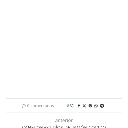
0 comentarios
0
anterior
CANELONES FRÍOS DE JAMÓN COCIDO