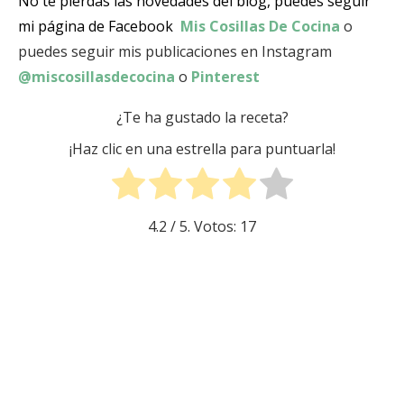
No te pierdas las novedades del blog, puedes seguir
mi página de Facebook
Mis Cosillas De Cocina
o
puedes seguir mis publicaciones en Instagram
@miscosillasdecocina
o
Pinterest
¿Te ha gustado la receta?
¡Haz clic en una estrella para puntuarla!
4.2
/ 5. Votos:
17