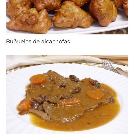
Buñuelos de alcachofas