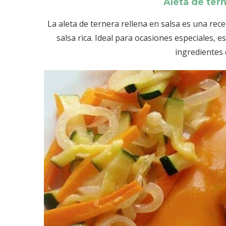
Aleta de tern
La aleta de ternera rellena en salsa es una rec
salsa rica. Ideal para ocasiones especiales, 
ingredientes 