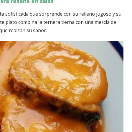
era rellena en salsa
eta sofisticada que sorprende con su relleno jugoso y su
este plato combina la ternera tierna con una mezcla de
que realzan su sabor.