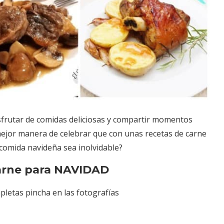
sfrutar de comidas deliciosas y compartir momentos
mejor manera de celebrar que con unas recetas de carne
comida navideña sea inolvidable?
arne para NAVIDAD
pletas pincha en las fotografías