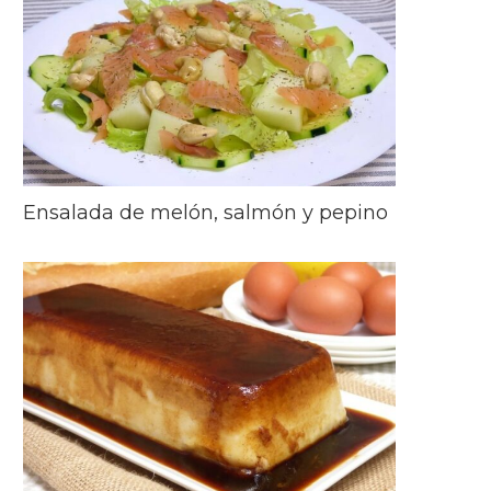
Ensalada de melón, salmón y pepino