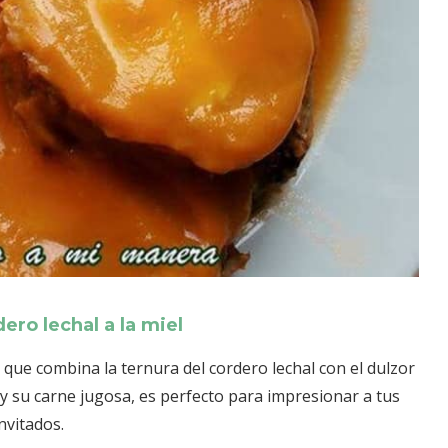
ero lechal a la miel
ia que combina la ternura del cordero lechal con el dulzor
 y su carne jugosa, es perfecto para impresionar a tus
invitados.