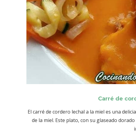
Carré de cord
El carré de cordero lechal a la miel es una delic
de la miel. Este plato, con su glaseado dorado