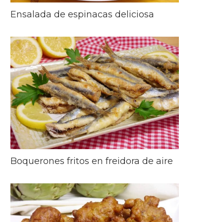
Ensalada de espinacas deliciosa
Boquerones fritos en freidora de aire