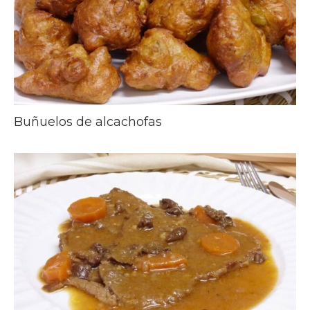
Buñuelos de alcachofas