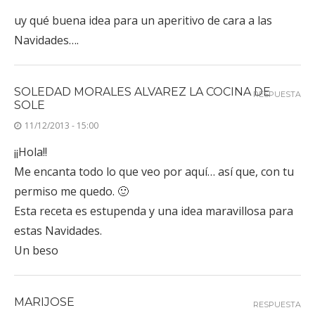
uy qué buena idea para un aperitivo de cara a las
Navidades….
SOLEDAD MORALES ALVAREZ LA COCINA DE
RESPUESTA
SOLE
11/12/2013 - 15:00
¡¡Hola!!
Me encanta todo lo que veo por aquí… así que, con tu
permiso me quedo. 🙂
Esta receta es estupenda y una idea maravillosa para
estas Navidades.
Un beso
MARIJOSE
RESPUESTA