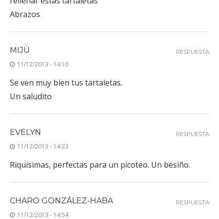
rellenar estas tartaletas
Abrazos
MIJÚ
RESPUESTA
11/12/2013 - 14:10
Se ven muy bien tus tartaletas.
Un saludito
EVELYN
RESPUESTA
11/12/2013 - 14:23
Riquísimas, perfectas para un picoteo. Un besiño.
CHARO GONZÁLEZ-HABA
RESPUESTA
11/12/2013 - 14:54