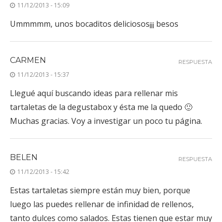
11/12/2013 - 15:09
Ummmmm, unos bocaditos deliciosos¡¡¡ besos
CARMEN
RESPUESTA
11/12/2013 - 15:37
Llegué aquí buscando ideas para rellenar mis
tartaletas de la degustabox y ésta me la quedo 🙂
Muchas gracias. Voy a investigar un poco tu página.
BELEN
RESPUESTA
11/12/2013 - 15:42
Estas tartaletas siempre están muy bien, porque
luego las puedes rellenar de infinidad de rellenos,
tanto dulces como salados. Estas tienen que estar muy