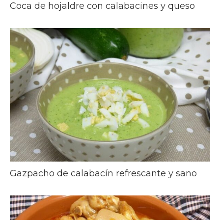
Coca de hojaldre con calabacines y queso
Gazpacho de calabacín refrescante y sano