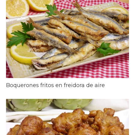
Boquerones fritos en freidora de aire