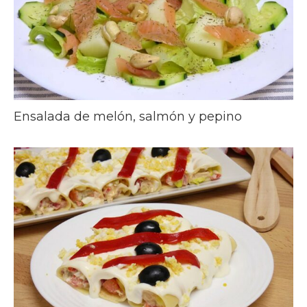
Ensalada de melón, salmón y pepino