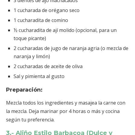
3 dientes de ajo machacados
1 cucharada de orégano seco
1 cucharadita de comino
½ cucharadita de ají molido (opcional, para un
toque picante)
2 cucharadas de jugo de naranja agria (o mezcla de
naranja y limón)
2 cucharadas de aceite de oliva
Sal y pimienta al gusto
Preparación:
Mezcla todos los ingredientes y masajea la carne con
la mezcla. Deja marinar por 4 horas o más y cocina
según tu preferencia.
3.- Aliño Estilo Barbacoa (Dulce y