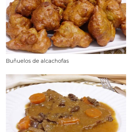
Buñuelos de alcachofas