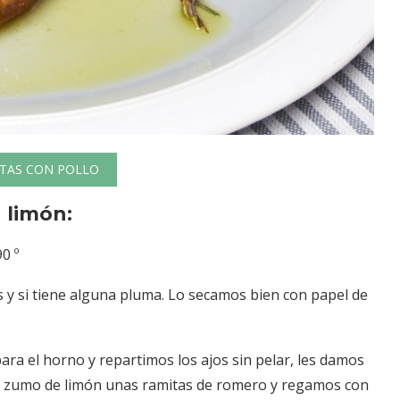
TAS CON POLLO
 limón:
0 º
s y si tiene alguna pluma. Lo secamos bien con papel de
ra el horno y repartimos los ajos sin pelar, les damos
el zumo de limón unas ramitas de romero y regamos con