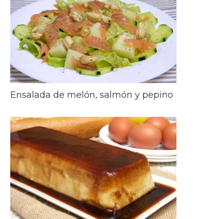
Ensalada de melón, salmón y pepino