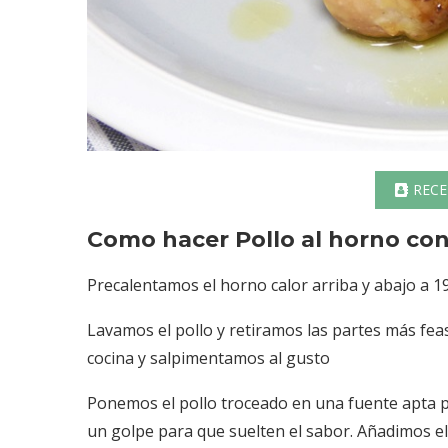
RECE
Como hacer Pollo al horno con
Precalentamos el horno calor arriba y abajo a 19
Lavamos el pollo y retiramos las partes más fea
cocina y salpimentamos al gusto
Ponemos el pollo troceado en una fuente apta pa
un golpe para que suelten el sabor. Añadimos 