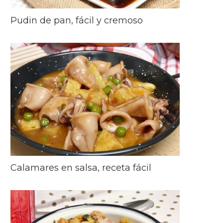
Pudin de pan, fácil y cremoso
Calamares en salsa, receta fácil