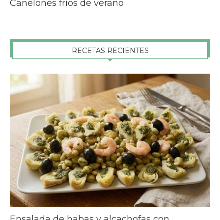
Canelones fríos de verano
RECETAS RECIENTES
Ensalada de habas y alcachofas con