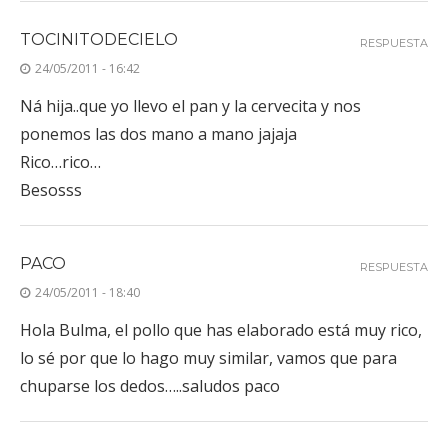
TOCINITODECIELO
RESPUESTA
24/05/2011 - 16:42
Ná hija..que yo llevo el pan y la cervecita y nos
ponemos las dos mano a mano jajaja
Rico…rico…
Besosss
PACO
RESPUESTA
24/05/2011 - 18:40
Hola Bulma, el pollo que has elaborado está muy rico,
lo sé por que lo hago muy similar, vamos que para
chuparse los dedos…..saludos paco