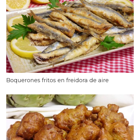
Boquerones fritos en freidora de aire