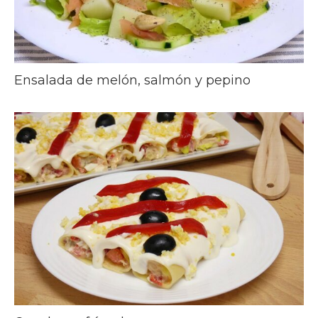
Ensalada de melón, salmón y pepino