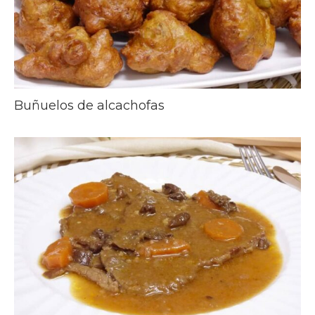
Buñuelos de alcachofas