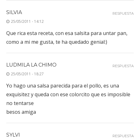
SILVIA
RESPUESTA
25/05/2011 - 14:12
Que rica esta receta, con esa salsita para untar pan,
como a mi me gusta, te ha quedado genial:)
LUDMILA LA CHIMO
RESPUESTA
25/05/2011 - 18:27
Yo hago una salsa parecida para el pollo, es una
exquisitez y queda con ese colorcito que es imposible
no tentarse
besos amiga
SYLVI
RESPUESTA