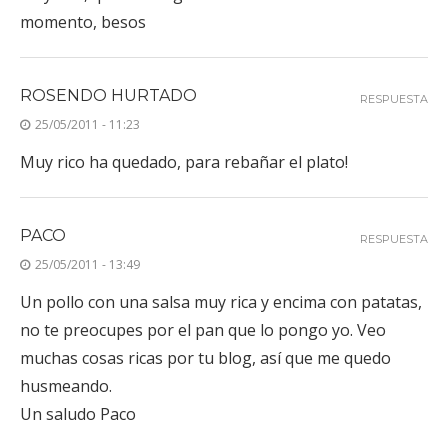
momento, besos
ROSENDO HURTADO
RESPUESTA
25/05/2011 - 11:23
Muy rico ha quedado, para rebañar el plato!
PACO
RESPUESTA
25/05/2011 - 13:49
Un pollo con una salsa muy rica y encima con patatas,
no te preocupes por el pan que lo pongo yo. Veo
muchas cosas ricas por tu blog, así que me quedo
husmeando.
Un saludo Paco