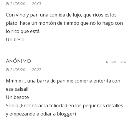
24/05/2011 - 20:03
Con vino y pan una comida de lujo, que ricos estos
plato, hace un montón de tiempo que no lo hago con
lo rico que está.
Un beso
ANÓNIMO
RESPUESTA
24/05/2011 - 20:22
Mmmm… una barra de pan me comeria enterita con
esa salsa!!!
Un besote
Sònia (Encontrar la felicidad en los pequeños detalles
y empezando a odiar a blogger)