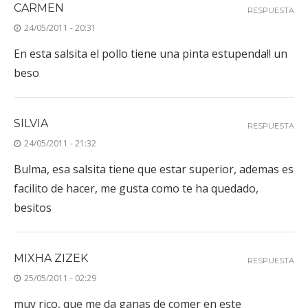
CARMEN
RESPUESTA
24/05/2011 - 20:31
En esta salsita el pollo tiene una pinta estupenda!! un
beso
SILVIA
RESPUESTA
24/05/2011 - 21:32
Bulma, esa salsita tiene que estar superior, ademas es
facilito de hacer, me gusta como te ha quedado,
besitos
MIXHA ZIZEK
RESPUESTA
25/05/2011 - 02:29
muy rico, que me da ganas de comer en este