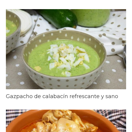
Gazpacho de calabacín refrescante y sano