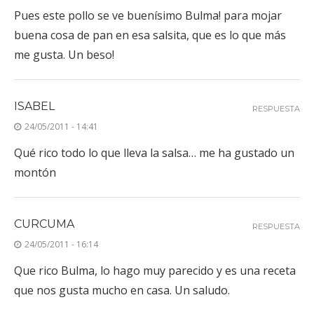
Pues este pollo se ve buenísimo Bulma! para mojar
buena cosa de pan en esa salsita, que es lo que más
me gusta. Un beso!
ISABEL
RESPUESTA
24/05/2011 - 14:41
Qué rico todo lo que lleva la salsa… me ha gustado un
montón
CURCUMA
RESPUESTA
24/05/2011 - 16:14
Que rico Bulma, lo hago muy parecido y es una receta
que nos gusta mucho en casa. Un saludo.