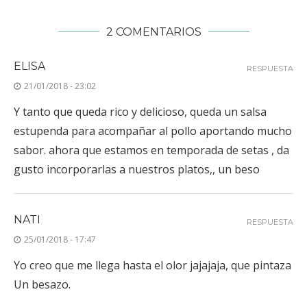
2 COMENTARIOS
ELISA
RESPUESTA
21/01/2018 - 23:02
Y tanto que queda rico y delicioso, queda un salsa
estupenda para acompañar al pollo aportando mucho
sabor. ahora que estamos en temporada de setas , da
gusto incorporarlas a nuestros platos,, un beso
NATI
RESPUESTA
25/01/2018 - 17:47
Yo creo que me llega hasta el olor jajajaja, que pintaza
Un besazo.