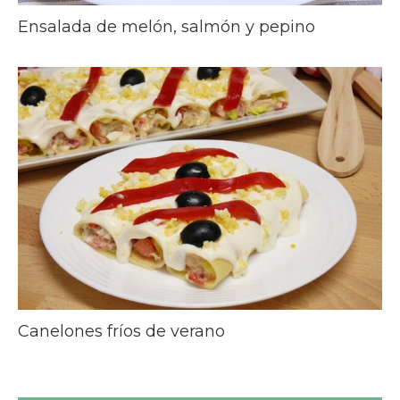
Ensalada de melón, salmón y pepino
Canelones fríos de verano