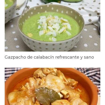
Gazpacho de calabacín refrescante y sano