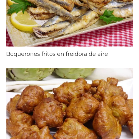
Boquerones fritos en freidora de aire