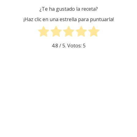
¿Te ha gustado la receta?
¡Haz clic en una estrella para puntuarla!
4.8
/ 5. Votos:
5