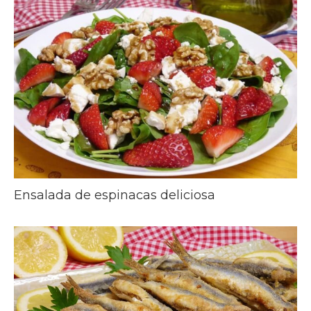
Ensalada de espinacas deliciosa