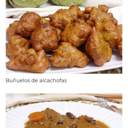
Buñuelos de alcachofas