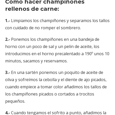
Cómo hacer champiñones
rellenos de carne:
1.-
Limpiamos los champiñones y separamos los tallos
con cuidado de no romper el sombrero.
2.-
Ponemos los champiñones en una bandeja de
horno con un poco de sal y un pelin de aceite, los
introducimos en el horno precalentado a 190º unos 10
minutos, sacamos y reservamos.
3.-
En una sartén ponemos un poquito de aceite de
oliva y sofreímos la cebolla y el diente de ajo picados,
cuando empiece a tomar color añadimos los tallos de
los champiñones picados o cortados a trocitos
pequeños.
4.-
Cuando tengamos el sofrito a punto, añadimos la