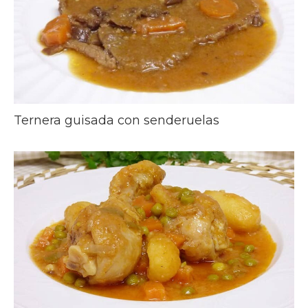
Ternera guisada con senderuelas