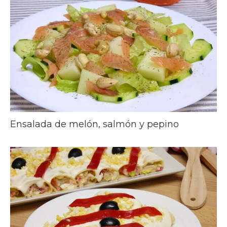
Ensalada de melón, salmón y pepino