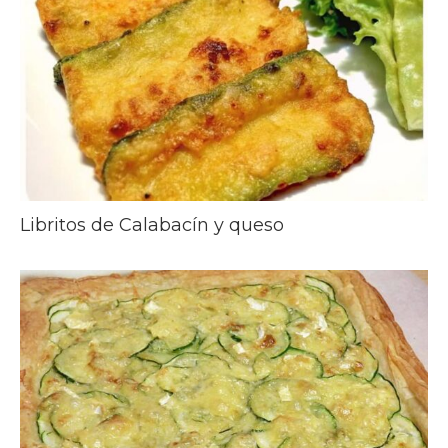
Libritos de Calabacín y queso