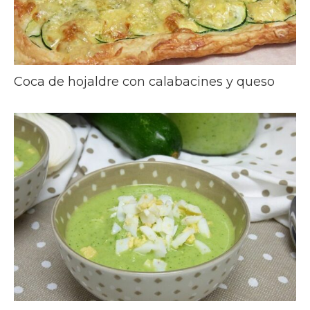
Coca de hojaldre con calabacines y queso