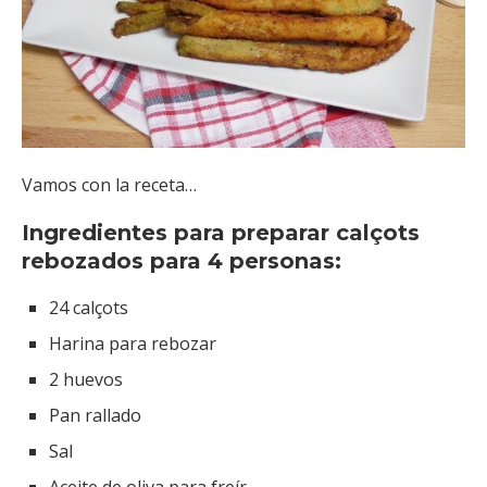
Vamos con la receta…
Ingredientes para preparar calçots
rebozados para 4 personas:
24 calçots
Harina para rebozar
2 huevos
Pan rallado
Sal