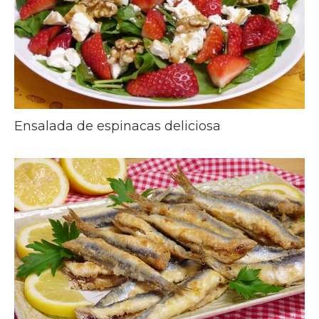
Ensalada de espinacas deliciosa