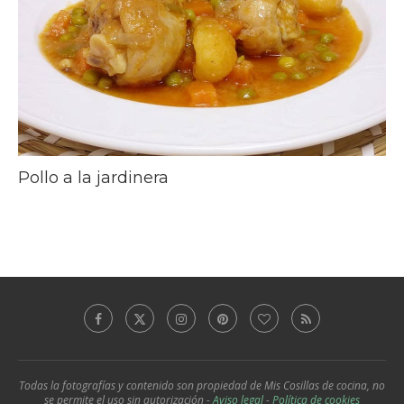
Pollo a la jardinera
Todas la fotografías y contenido son propiedad de Mis Cosillas de cocina, no
se permite el uso sin autorización -
Aviso legal
-
Política de cookies