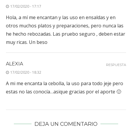
17/02/2020 - 17:17
Hola, a mí me encantan y las uso en ensaldas y en
otros muchos platos y preparaciones, pero nunca las
he hecho rebozadas. Las pruebo seguro , deben estar
muy ricas. Un beso
ALEXIA
RESPUESTA
17/02/2020 - 18:32
A mi me encanta la cebolla, la uso para todo jeje pero
estas no las conocía…asique gracias por el aporte 🙂
DEJA UN COMENTARIO