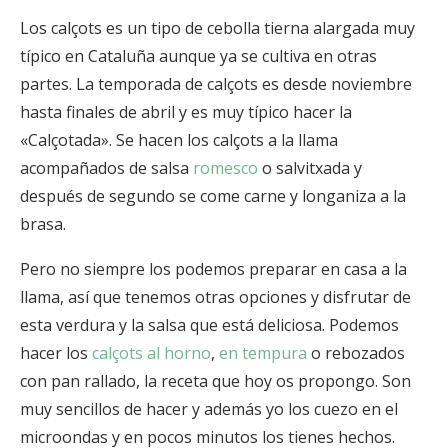
Los calçots es un tipo de cebolla tierna alargada muy
típico en Cataluña aunque ya se cultiva en otras
partes. La temporada de calçots es desde noviembre
hasta finales de abril y es muy típico hacer la
«Calçotada». Se hacen los calçots a la llama
acompañados de salsa
romesco
o salvitxada y
después de segundo se come carne y longaniza a la
brasa.
Pero no siempre los podemos preparar en casa a la
llama, así que tenemos otras opciones y disfrutar de
esta verdura y la salsa que está deliciosa. Podemos
hacer los
calçots al horno
,
en tempura
o rebozados
con pan rallado, la receta que hoy os propongo. Son
muy sencillos de hacer y además yo los cuezo en el
microondas y en pocos minutos los tienes hechos.