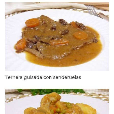
Ternera guisada con senderuelas