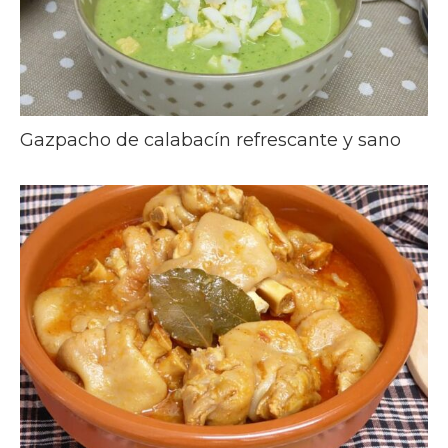
Gazpacho de calabacín refrescante y sano