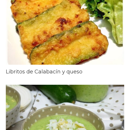
Libritos de Calabacín y queso