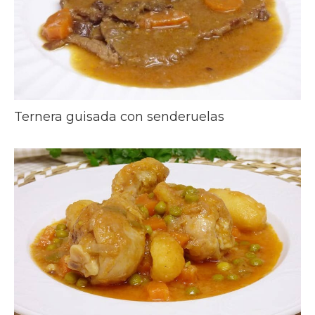
Ternera guisada con senderuelas