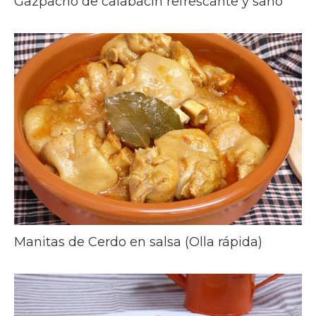
Gazpacho de calabacín refrescante y sano
Manitas de Cerdo en salsa (Olla rápida)