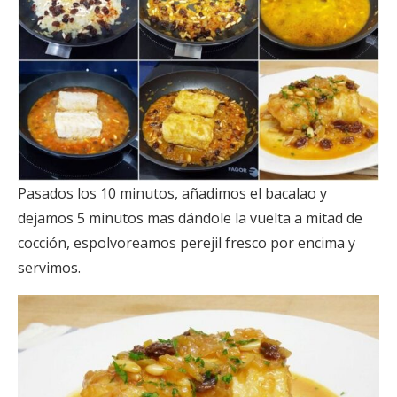
Pasados los 10 minutos, añadimos el bacalao y
dejamos 5 minutos mas dándole la vuelta a mitad de
cocción, espolvoreamos perejil fresco por encima y
servimos.