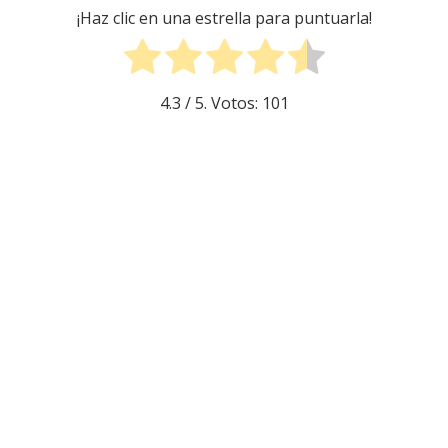
¡Haz clic en una estrella para puntuarla!
4.3
/ 5. Votos:
101