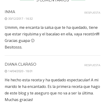
3 COMENTARIOS
INMA
RESPUESTA
30/12/2017 - 16:32
Ummm, me encanta la salsa que te ha quedado, tiene
que estar riquísima y el bacalao en ella, vaya recetón!!!!
Gracias guapa 🙂
Besitosss.
DIANA CLARASO
RESPUESTA
14/04/2020 - 18:01
He hecho esta receta y ha quedado espectacular! A mi
marido le ha encantado. Es la primera receta que hago
de este blog y te aseguro que no va a ser la última.
Muchas gracias!