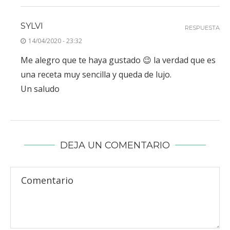
SYLVI
RESPUESTA
14/04/2020 - 23:32
Me alegro que te haya gustado 😉 la verdad que es
una receta muy sencilla y queda de lujo.
Un saludo
DEJA UN COMENTARIO