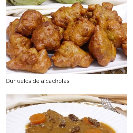
Buñuelos de alcachofas