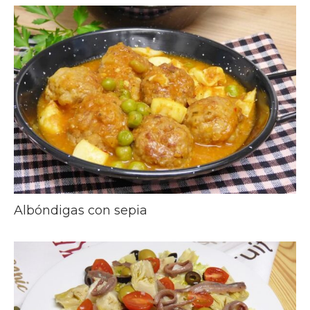
Albóndigas con sepia