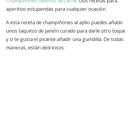
Champiñones rellenos de carne
. Dos recetas para
aperitivo estupendas para cualquier ocasión.
A esta receta de champiñones al ajillo puedes añadir
unos taquitos de jamón curado para darle otro toque
y si te gusta el picante añadir una guindilla. De todas
maneras, están deliciosos.