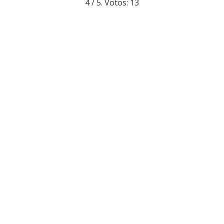
4
/ 5. Votos:
13