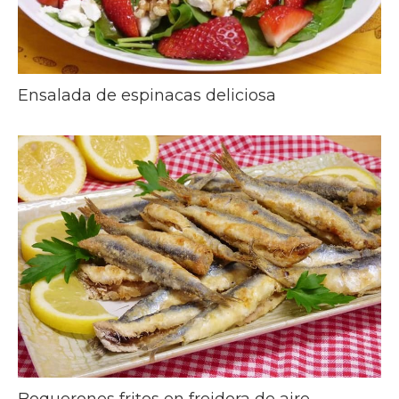
Ensalada de espinacas deliciosa