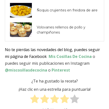
Ñoquis crujientes en freidora de aire
Volovanes rellenos de pollo y
champiñones
No te pierdas las novedades del blog, puedes seguir
mi página de Facebook
Mis Cosillas De Cocina
o
puedes seguir mis publicaciones en Instagram
@miscosillasdecocina
o
Pinterest
¿Te ha gustado la receta?
¡Haz clic en una estrella para puntuarla!