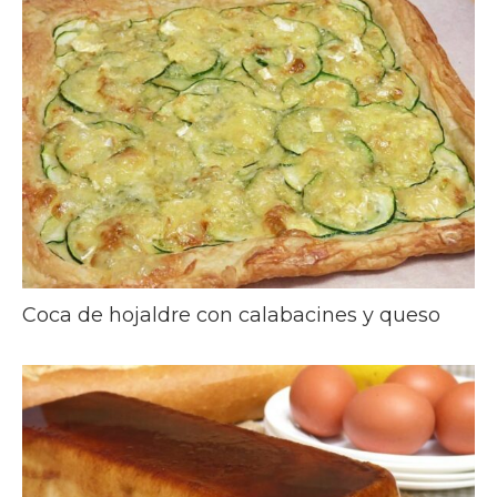
Coca de hojaldre con calabacines y queso