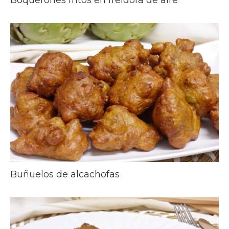
Boquerones fritos en freidora de aire
Buñuelos de alcachofas