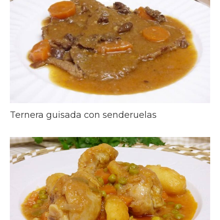
Ternera guisada con senderuelas