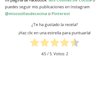
mi página de Facebook
Mis Cosillas De Cocina
o
puedes seguir mis publicaciones en Instagram
@miscosillasdecocina
o
Pinterest
¿Te ha gustado la receta?
¡Haz clic en una estrella para puntuarla!
4.5
/ 5. Votos:
2