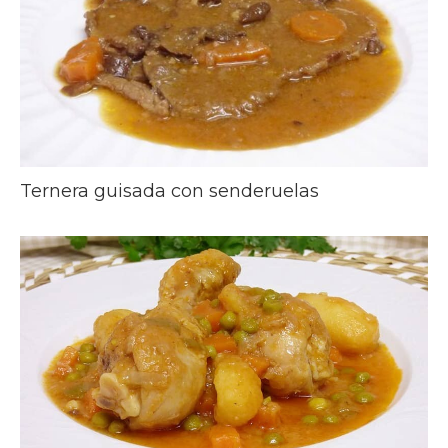
Ternera guisada con senderuelas