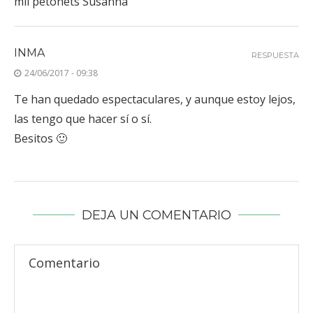
mil petonets Susanna
INMA
RESPUESTA
24/06/2017 - 09:38
Te han quedado espectaculares, y aunque estoy lejos,
las tengo que hacer sí o sí.
Besitos 🙂
DEJA UN COMENTARIO