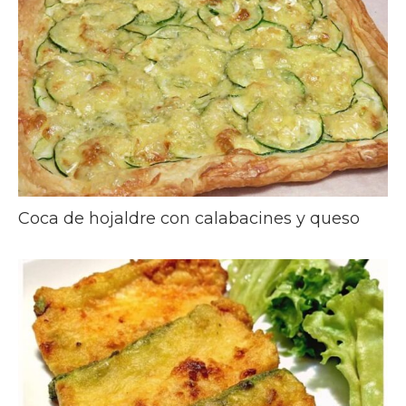
Coca de hojaldre con calabacines y queso