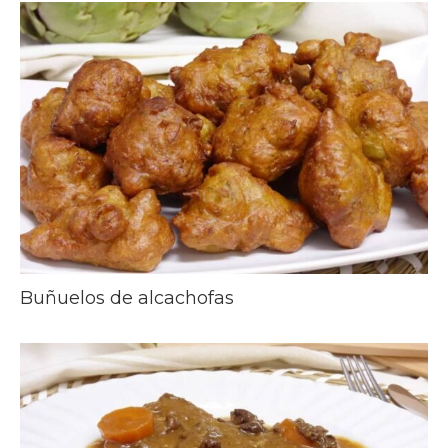
Buñuelos de alcachofas