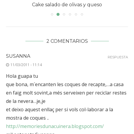
Cake salado de olivas y queso
2 COMENTARIOS
SUSANNA
RESPUESTA
11/03/2011 - 11:14
Hola guapa tu
que bona, m´encanten les coques de recapte,…a casa
en faig molt sovint,a més serveixen per reciclar restes
de la nevera…je,je
et deixo aquest enllaç per si vols col-laborar a la
mostra de coques ..
http://memoriesdunacuinera.blogspot.com/