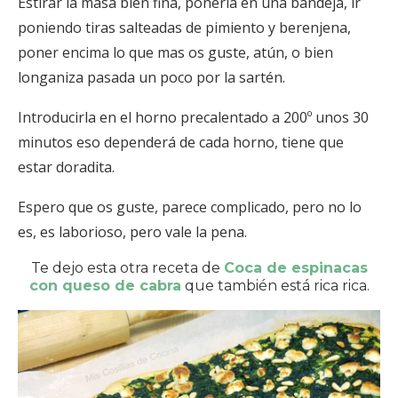
Estirar la masa bien fina, ponerla en una bandeja, ir
poniendo tiras salteadas de pimiento y berenjena,
poner encima lo que mas os guste, atún, o bien
longaniza pasada un poco por la sartén.
Introducirla en el horno precalentado a 200º unos 30
minutos eso dependerá de cada horno, tiene que
estar doradita.
Espero que os guste, parece complicado, pero no lo
es, es laborioso, pero vale la pena.
Te dejo esta otra receta de
Coca de espinacas
con queso de cabra
que también está rica rica.