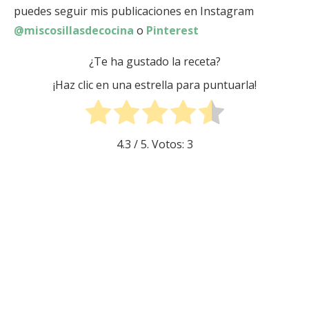
puedes seguir mis publicaciones en Instagram
@miscosillasdecocina
o
Pinterest
¿Te ha gustado la receta?
¡Haz clic en una estrella para puntuarla!
4.3
/ 5. Votos:
3