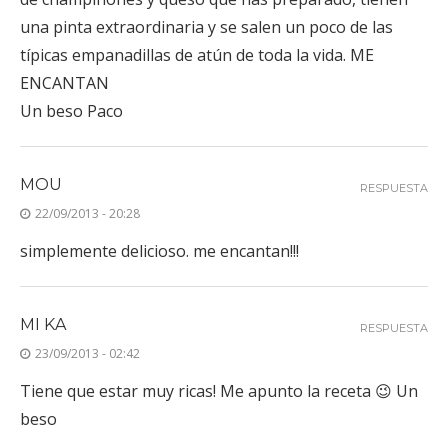
una pinta extraordinaria y se salen un poco de las
típicas empanadillas de atún de toda la vida. ME
ENCANTAN
Un beso Paco
MOU
RESPUESTA
22/09/2013 - 20:28
simplemente delicioso. me encantan!!!
MI KA
RESPUESTA
23/09/2013 - 02:42
Tiene que estar muy ricas! Me apunto la receta 😉 Un
beso