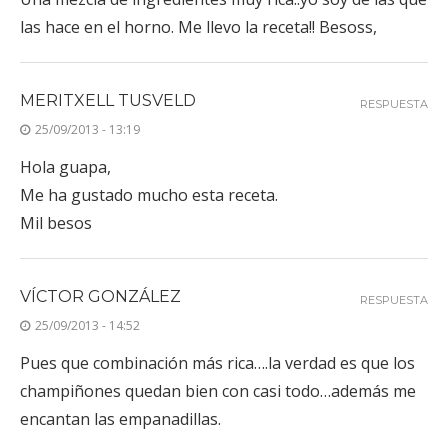
las hace en el horno. Me llevo la receta!! Besoss,
MERITXELL TUSVELD
RESPUESTA
25/09/2013 - 13:19
Hola guapa,
Me ha gustado mucho esta receta.
Mil besos
VÍCTOR GONZÁLEZ
RESPUESTA
25/09/2013 - 14:52
Pues que combinación más rica….la verdad es que los
champiñones quedan bien con casi todo…además me
encantan las empanadillas.