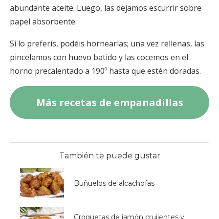
abundante aceite. Luego, las dejamos escurrir sobre
papel absorbente.
Si lo preferís, podéis hornearlas; una vez rellenas, las
pincelamos con huevo batido y las cocemos en el
horno precalentado a 190º hasta que estén doradas.
Más recetas de empanadillas
También te puede gustar
Buñuelos de alcachofas
Croquetas de jamón crujientes y