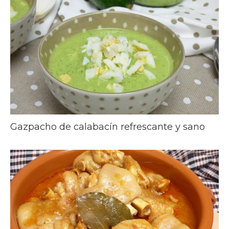
Gazpacho de calabacín refrescante y sano