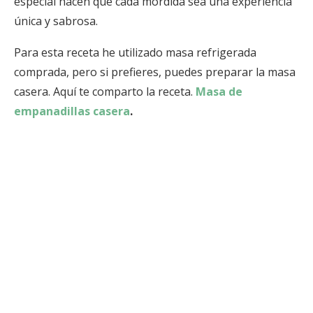
especial hacen que cada mordida sea una experiencia
única y sabrosa.
Para esta receta he utilizado masa refrigerada
comprada, pero si prefieres, puedes preparar la masa
casera. Aquí te comparto la receta.
Masa de
empanadillas casera
.