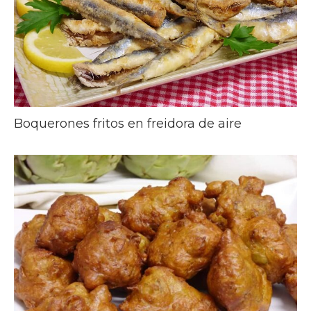
Boquerones fritos en freidora de aire