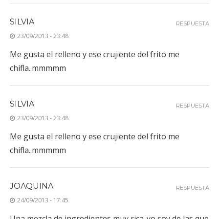
SILVIA
RESPUESTA
23/09/2013 - 23:48
Me gusta el relleno y ese crujiente del frito me
chifla..mmmmm
SILVIA
RESPUESTA
23/09/2013 - 23:48
Me gusta el relleno y ese crujiente del frito me
chifla..mmmmm
JOAQUINA
RESPUESTA
24/09/2013 - 17:45
Una mezcla de ingredientes muy rica..yo soy de las que