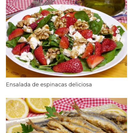
Ensalada de espinacas deliciosa