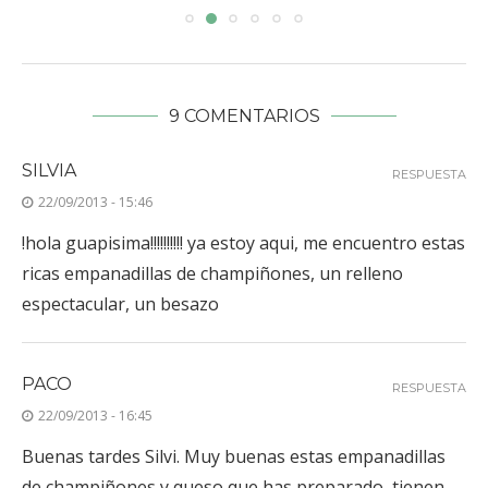
9 COMENTARIOS
SILVIA
RESPUESTA
22/09/2013 - 15:46
!hola guapisima!!!!!!!!!! ya estoy aqui, me encuentro estas
ricas empanadillas de champiñones, un relleno
espectacular, un besazo
PACO
RESPUESTA
22/09/2013 - 16:45
Buenas tardes Silvi. Muy buenas estas empanadillas
de champiñones y queso que has preparado, tienen