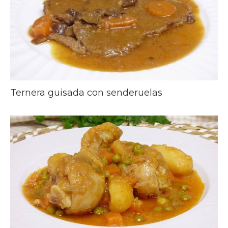
Ternera guisada con senderuelas