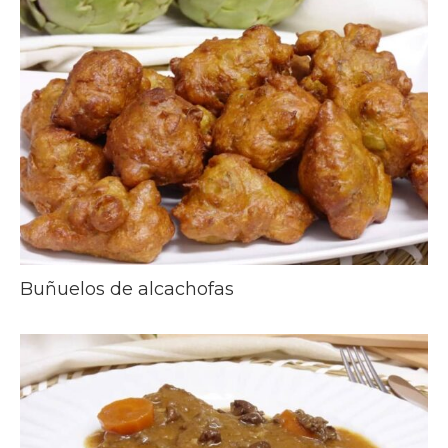
Buñuelos de alcachofas