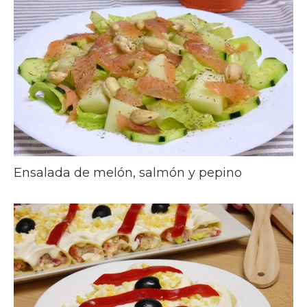
Ensalada de melón, salmón y pepino