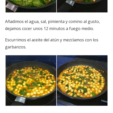
Añadimos el agua, sal, pimienta y comino al gusto,
dejamos cocer unos 12 minutos a fuego medio.
Escurrimos el aceite del atún y mezclamos con los
garbanzos.