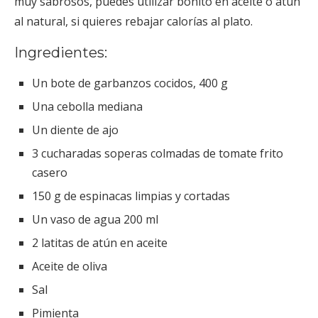
muy sabrosos, puedes utilizar bonito en aceite o atún
al natural, si quieres rebajar calorías al plato.
Ingredientes:
Un bote de garbanzos cocidos, 400 g
Una cebolla mediana
Un diente de ajo
3 cucharadas soperas colmadas de tomate frito
casero
150 g de espinacas limpias y cortadas
Un vaso de agua 200 ml
2 latitas de atún en aceite
Aceite de oliva
Sal
Pimienta