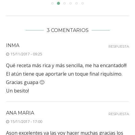
3 COMENTARIOS
INMA
RESPUESTA
15/11/2017 - 09:25
Qué receta más rica y más sencilla, me ha encantado!!!
El atún tiene que aportarle un toque final riquísimo.
Gracias guapa 🙂
Un besito!
ANA MARIA
RESPUESTA
15/11/2017 - 17:00
Ason excelentes ya las voy hacer muchas gracias los