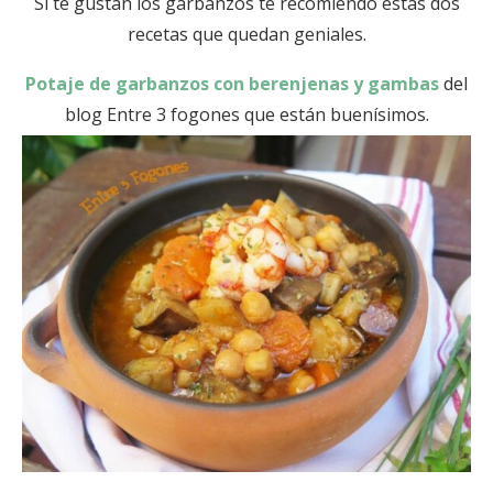
Si te gustan los garbanzos te recomiendo estas dos
recetas que quedan geniales.
Potaje de garbanzos con berenjenas y gambas
del
blog Entre 3 fogones que están buenísimos.