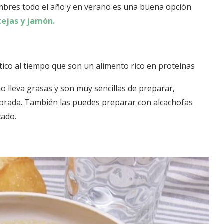
mbres todo el año y en verano es una buena opción
tejas y jamón.
tico al tiempo que son un alimento rico en proteínas
no lleva grasas y son muy sencillas de preparar,
orada. También las puedes preparar con alcachofas
cado.