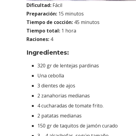
Dificultad:
Fácil
Preparación:
15 minutos
Tiempo de cocción:
45 minutos
Tiempo total:
1 hora
Raciones:
4
Ingredientes:
320 gr de lentejas pardinas
Una cebolla
3 dientes de ajos
2 zanahorias medianas
4 cucharadas de tomate frito.
2 patatas medianas
150 gr de taquitos de jamón curado
3 – 4 alcachofas, según tamaño