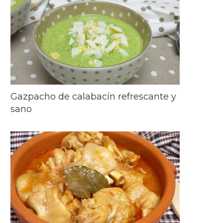
Gazpacho de calabacín refrescante y
sano