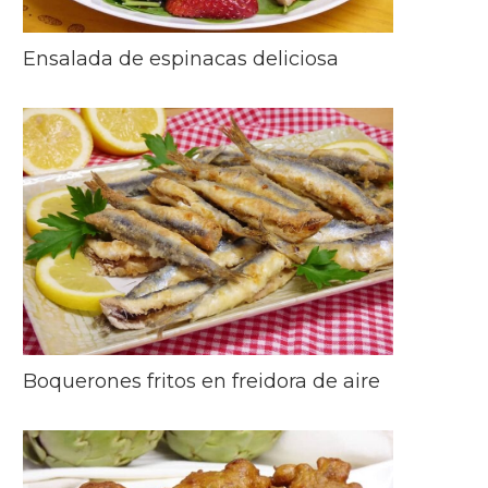
Ensalada de espinacas deliciosa
Boquerones fritos en freidora de aire