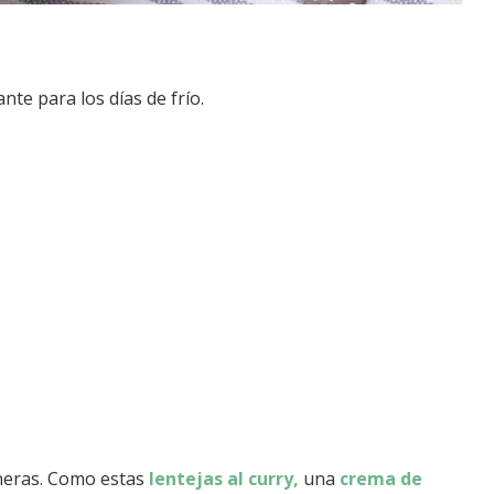
nte para los días de frío.
neras. Como estas
lentejas al curry,
una
crema de